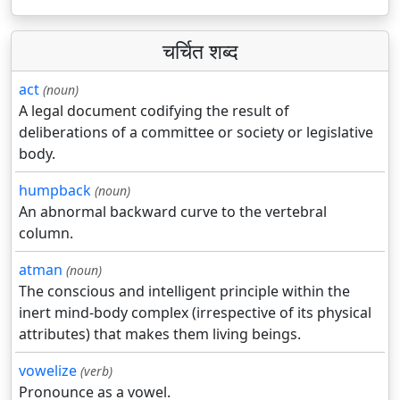
चर्चित शब्द
act
(noun)
A legal document codifying the result of
deliberations of a committee or society or legislative
body.
humpback
(noun)
An abnormal backward curve to the vertebral
column.
atman
(noun)
The conscious and intelligent principle within the
inert mind-body complex (irrespective of its physical
attributes) that makes them living beings.
vowelize
(verb)
Pronounce as a vowel.