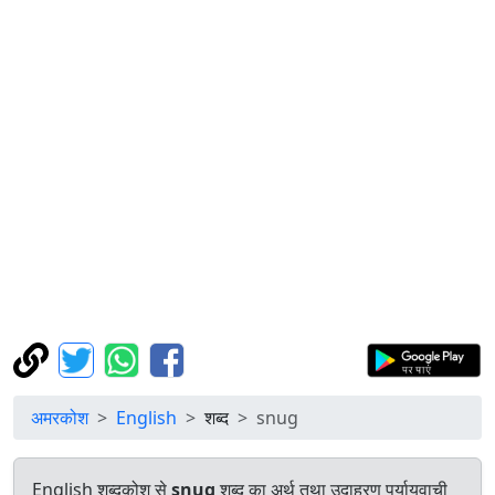
अमरकोश
English
शब्द
snug
English शब्दकोश से
snug
शब्द का अर्थ तथा उदाहरण पर्यायवाची