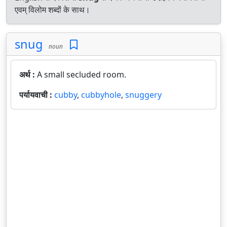
एवम् विलोम शब्दों के साथ।
snug
noun
अर्थ :
A small secluded room.
पर्यायवाची :
cubby
,
cubbyhole
,
snuggery