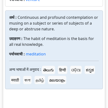
अर्थ :
Continuous and profound contemplation or
musing on a subject or series of subjects of a
deep or abstruse nature.
उदाहरण :
The habit of meditation is the basis for
all real knowledge.
पर्यायवाची :
meditation
अन्य भाषाओं में अनुवाद :
తెలుగు
हिन्दी
ଓଡ଼ିଆ
ಕನ್ನಡ
मराठी
বাংলা
தமிழ்
മലയാളം