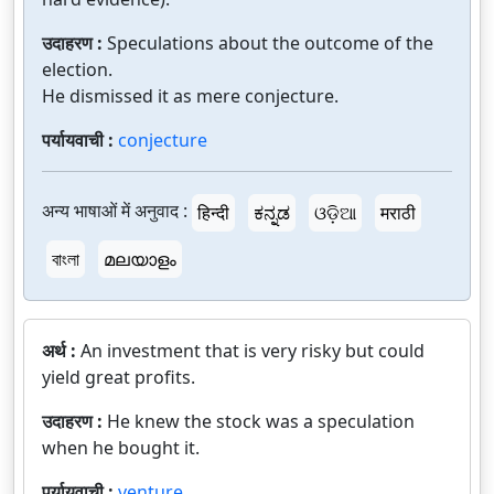
उदाहरण :
Speculations about the outcome of the
election.
He dismissed it as mere conjecture.
पर्यायवाची :
conjecture
अन्य भाषाओं में अनुवाद :
हिन्दी
ಕನ್ನಡ
ଓଡ଼ିଆ
मराठी
বাংলা
മലയാളം
अर्थ :
An investment that is very risky but could
yield great profits.
उदाहरण :
He knew the stock was a speculation
when he bought it.
पर्यायवाची :
venture