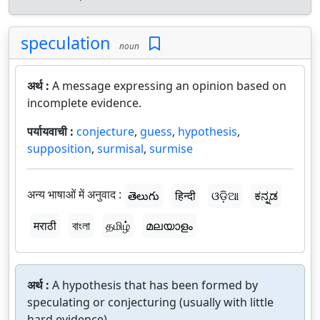
speculation
noun
अर्थ :
A message expressing an opinion based on
incomplete evidence.
पर्यायवाची :
conjecture
,
guess
,
hypothesis
,
supposition
,
surmisal
,
surmise
अन्य भाषाओं में अनुवाद :
తెలుగు
हिन्दी
ଓଡ଼ିଆ
ಕನ್ನಡ
मराठी
বাংলা
தமிழ்
മലയാളം
अर्थ :
A hypothesis that has been formed by
speculating or conjecturing (usually with little
hard evidence).