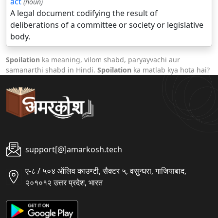
act
(noun)
A legal document codifying the result of
deliberations of a committee or society or legislative
body.
Spoilation
ka meaning, vilom shabd, paryayvachi aur
samanarthi shabd in Hindi.
Spoilation
ka matlab kya hota hai?
support[@]amarkosh.tech
ए-८ / ५०४ ऑलिव काउण्टी, सैक्टर ५, वसुन्धरा, गाजियाबाद,
२०१०१२ उत्तर प्रदेश, भारत