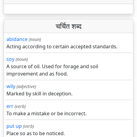
चर्चित शब्द
abidance
(noun)
Acting according to certain accepted standards.
soy
(noun)
A source of oil. Used for forage and soil
improvement and as food.
wily
(adjective)
Marked by skill in deception.
err
(verb)
To make a mistake or be incorrect.
put up
(verb)
Place so as to be noticed.