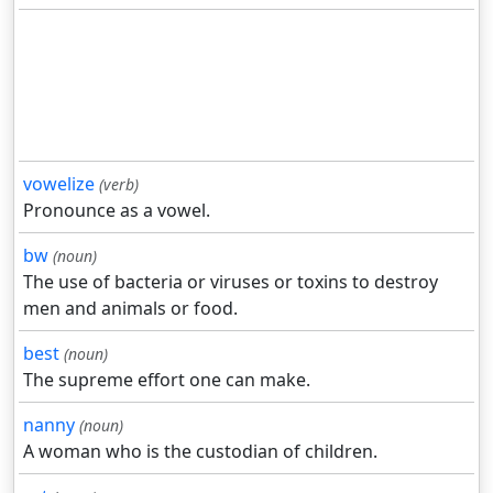
vowelize
(verb)
Pronounce as a vowel.
bw
(noun)
The use of bacteria or viruses or toxins to destroy
men and animals or food.
best
(noun)
The supreme effort one can make.
nanny
(noun)
A woman who is the custodian of children.