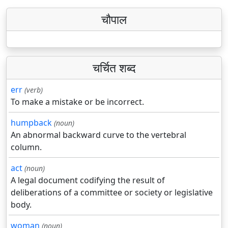
चौपाल
चर्चित शब्द
err
(verb)
To make a mistake or be incorrect.
humpback
(noun)
An abnormal backward curve to the vertebral
column.
act
(noun)
A legal document codifying the result of
deliberations of a committee or society or legislative
body.
woman
(noun)