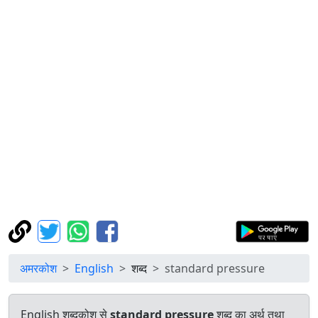
अमरकोश
English
शब्द
standard pressure
English शब्दकोश से
standard pressure
शब्द का अर्थ तथा