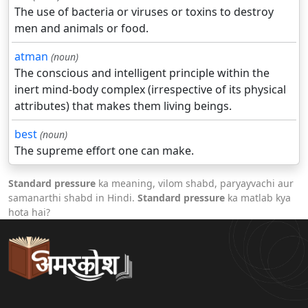
The use of bacteria or viruses or toxins to destroy
men and animals or food.
atman
(noun)
The conscious and intelligent principle within the
inert mind-body complex (irrespective of its physical
attributes) that makes them living beings.
best
(noun)
The supreme effort one can make.
Standard pressure
ka meaning, vilom shabd, paryayvachi aur
samanarthi shabd in Hindi.
Standard pressure
ka matlab kya
hota hai?