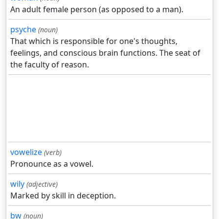
An adult female person (as opposed to a man).
psyche
(noun)
That which is responsible for one's thoughts,
feelings, and conscious brain functions. The seat of
the faculty of reason.
vowelize
(verb)
Pronounce as a vowel.
wily
(adjective)
Marked by skill in deception.
bw
(noun)