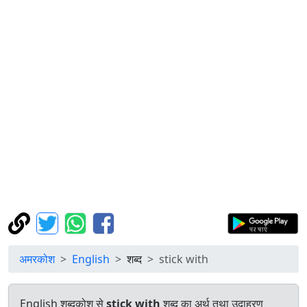
अमरकोश
English
शब्द
stick with
English शब्दकोश से
stick with
शब्द का अर्थ तथा उदाहरण