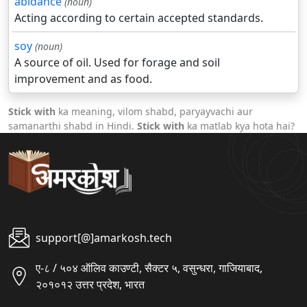
abidance
(noun)
Acting according to certain accepted standards.
soy
(noun)
A source of oil. Used for forage and soil
improvement and as food.
Stick with
ka meaning, vilom shabd, paryayvachi aur
samanarthi shabd in Hindi.
Stick with
ka matlab kya hota hai?
support[@]amarkosh.tech
ए-८ / ५०४ ऑलिव काउण्टी, सैक्टर ५, वसुन्धरा, गाजियाबाद,
२०१०१२ उत्तर प्रदेश, भारत