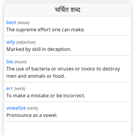
चर्चित शब्द
best
(noun)
The supreme effort one can make.
wily
(adjective)
Marked by skill in deception.
bw
(noun)
The use of bacteria or viruses or toxins to destroy
men and animals or food.
err
(verb)
To make a mistake or be incorrect.
vowelize
(verb)
Pronounce as a vowel.