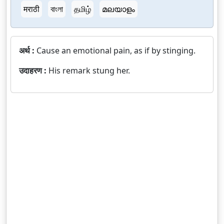
मराठी
বাংলা
தமிழ்
മലയാളം
अर्थ :
Cause an emotional pain, as if by stinging.
उदाहरण :
His remark stung her.