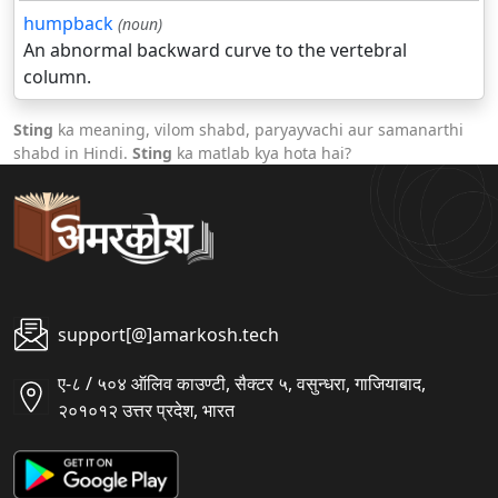
humpback
(noun)
An abnormal backward curve to the vertebral
column.
Sting
ka meaning, vilom shabd, paryayvachi aur samanarthi
shabd in Hindi.
Sting
ka matlab kya hota hai?
support[@]amarkosh.tech
ए-८ / ५०४ ऑलिव काउण्टी, सैक्टर ५, वसुन्धरा, गाजियाबाद,
२०१०१२ उत्तर प्रदेश, भारत