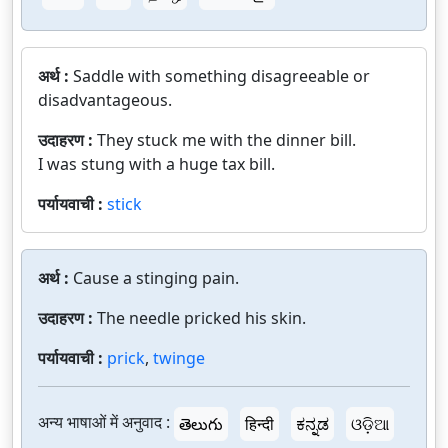
अर्थ :
Saddle with something disagreeable or
disadvantageous.
उदाहरण :
They stuck me with the dinner bill.
I was stung with a huge tax bill.
पर्यायवाची :
stick
अर्थ :
Cause a stinging pain.
उदाहरण :
The needle pricked his skin.
पर्यायवाची :
prick
,
twinge
अन्य भाषाओं में अनुवाद :
తెలుగు
हिन्दी
ಕನ್ನಡ
ଓଡ଼ିଆ