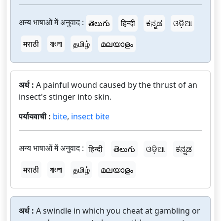
अन्य भाषाओं में अनुवाद :
తెలుగు
हिन्दी
ಕನ್ನಡ
ଓଡ଼ିଆ
मराठी
বাংলা
தமிழ்
മലയാളം
अर्थ :
A painful wound caused by the thrust of an
insect's stinger into skin.
पर्यायवाची :
bite
,
insect bite
अन्य भाषाओं में अनुवाद :
हिन्दी
తెలుగు
ଓଡ଼ିଆ
ಕನ್ನಡ
मराठी
বাংলা
தமிழ்
മലയാളം
अर्थ :
A swindle in which you cheat at gambling or