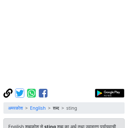
अमरकोश
English
शब्द
sting
English शब्दकोश से
sting
शब्द का अर्थ तथा उदाहरण पर्यायवाची