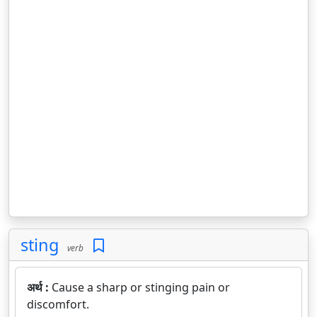
sting
verb
अर्थ :
Cause a sharp or stinging pain or
discomfort.