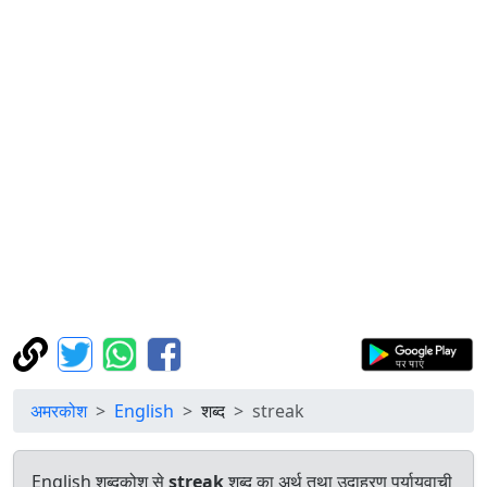
अमरकोश
English
शब्द
streak
English शब्दकोश से
streak
शब्द का अर्थ तथा उदाहरण पर्यायवाची