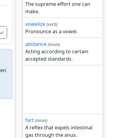
The supreme effort one can
make.
vowelize
(verb)
Pronounce as a vowel.
abidance
(noun)
Acting according to certain
accepted standards.
ven
fart
(noun)
A reflex that expels intestinal
gas through the anus.