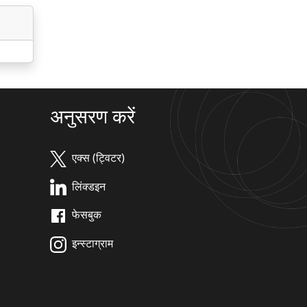
अनुसरण करें
एक्स (ट्विटर)
लिंक्डइन
फेसबुक
इन्स्टाग्राम