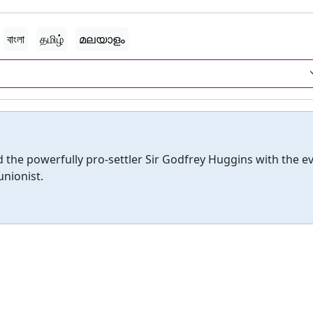
বাংলা
தமிழ்
മലയാളം
 the powerfully pro-settler Sir Godfrey Huggins with the e
nionist.