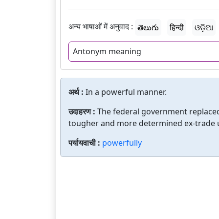
अन्य भाषाओं में अनुवाद :
తెలుగు
हिन्दी
ଓଡ଼ିଆ
Antonym meaning
अर्थ :
In a powerful manner.
उदाहरण :
The federal government replaced
tougher and more determined ex-trade u
पर्यायवाची :
powerfully