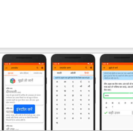
अ
इंस्टॉल करें