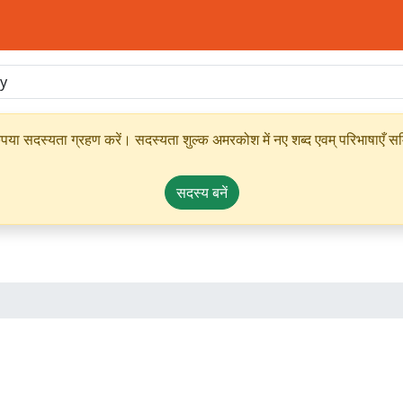
ृपया सदस्यता ग्रहण करें। सदस्यता शुल्क अमरकोश में नए शब्द एवम् परिभाषाएँ सम्
सदस्य बनें