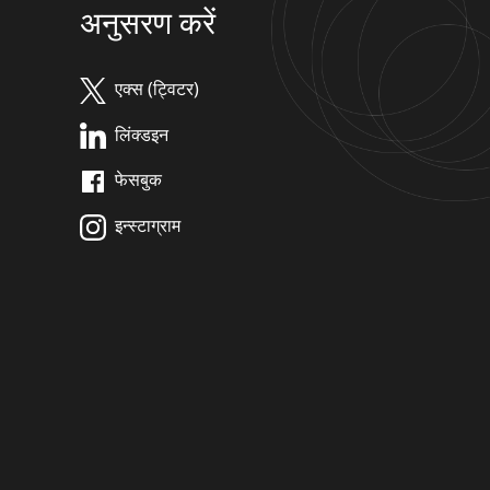
अनुसरण करें
एक्स (ट्विटर)
लिंक्डइन
फेसबुक
इन्स्टाग्राम