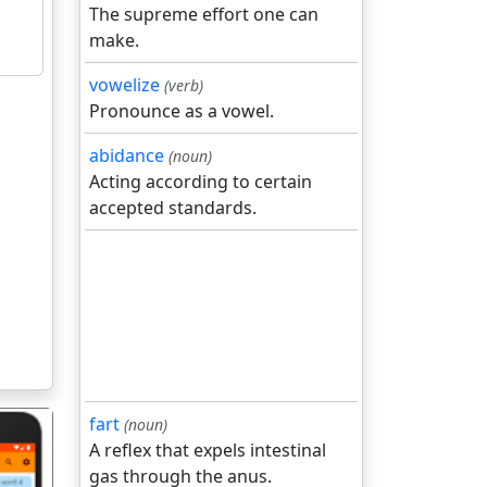
The supreme effort one can
make.
vowelize
(verb)
Pronounce as a vowel.
abidance
(noun)
Acting according to certain
accepted standards.
fart
(noun)
A reflex that expels intestinal
gas through the anus.