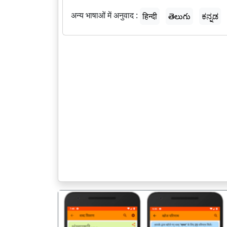
अन्य भाषाओं में अनुवाद :
हिन्दी
తెలుగు
ಕನ್ನಡ