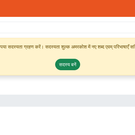
ृपया सदस्यता ग्रहण करें। सदस्यता शुल्क अमरकोश में नए शब्द एवम् परिभाषाएँ सम्
सदस्य बनें