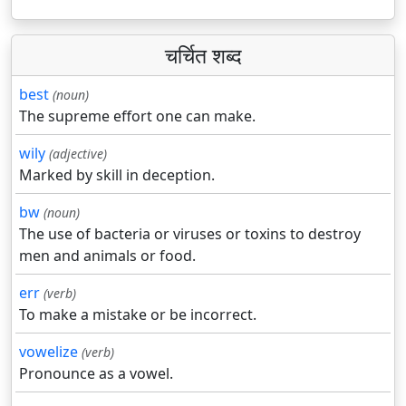
चर्चित शब्द
best
(noun)
The supreme effort one can make.
wily
(adjective)
Marked by skill in deception.
bw
(noun)
The use of bacteria or viruses or toxins to destroy
men and animals or food.
err
(verb)
To make a mistake or be incorrect.
vowelize
(verb)
Pronounce as a vowel.