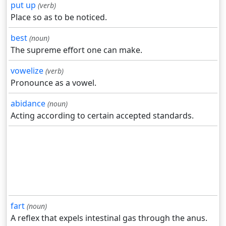
put up
(verb)
Place so as to be noticed.
best
(noun)
The supreme effort one can make.
vowelize
(verb)
Pronounce as a vowel.
abidance
(noun)
Acting according to certain accepted standards.
fart
(noun)
A reflex that expels intestinal gas through the anus.