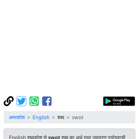
अमरकोश
English
शब्द
swot
English शब्दकोश से
swot
शब्द का अर्थ तथा उदाहरण पर्यायवाची