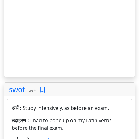
swot
verb
अर्थ :
Study intensively, as before an exam.
उदाहरण :
I had to bone up on my Latin verbs
before the final exam.