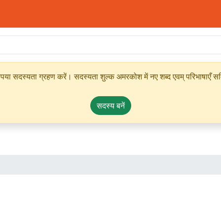
ृपया सदस्यता ग्रहण करें। सदस्यता शुल्क अमरकोश में नए शब्द एवम् परिभाषाएँ सम्
सदस्य बनें