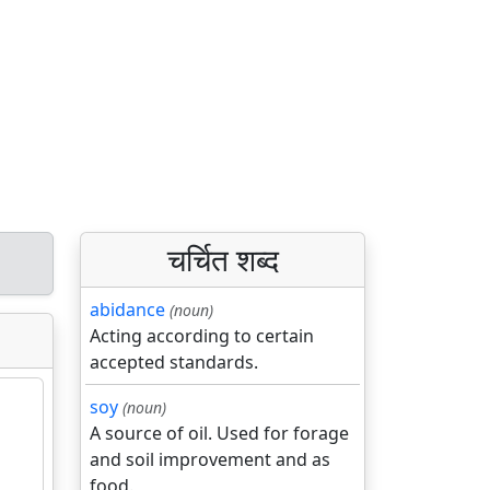
चर्चित शब्द
abidance
(noun)
Acting according to certain
accepted standards.
soy
(noun)
A source of oil. Used for forage
and soil improvement and as
food.