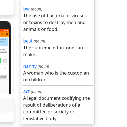
bw
(noun)
The use of bacteria or viruses
or toxins to destroy men and
animals or food.
best
(noun)
The supreme effort one can
make.
गला
nanny
(noun)
A woman who is the custodian
of children.
act
(noun)
A legal document codifying the
result of deliberations of a
committee or society or
legislative body.