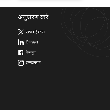
अनुसरण करें
एक्स (ट्विटर)
लिंक्डइन
फेसबुक
इन्स्टाग्राम