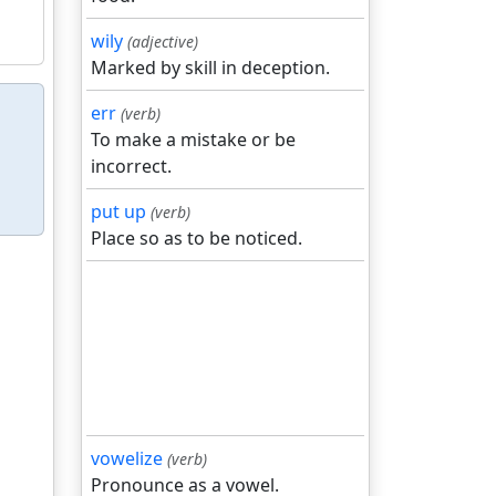
wily
(adjective)
Marked by skill in deception.
err
(verb)
To make a mistake or be
incorrect.
put up
(verb)
Place so as to be noticed.
vowelize
(verb)
Pronounce as a vowel.