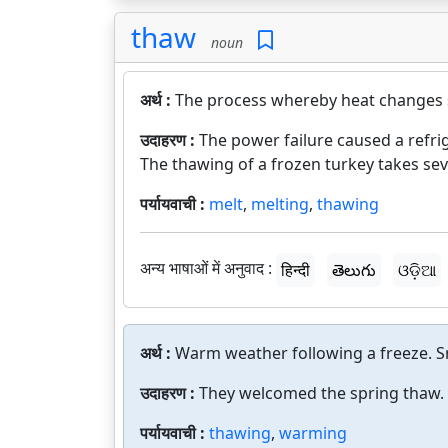
thaw
noun
अर्थ :
The process whereby heat changes s
उदाहरण :
The power failure caused a refrig
The thawing of a frozen turkey takes sev
पर्यायवाची :
melt
,
melting
,
thawing
अन्य भाषाओं में अनुवाद :
हिन्दी
తెలుగు
ଓଡ଼ିଆ
अर्थ :
Warm weather following a freeze. S
उदाहरण :
They welcomed the spring thaw.
पर्यायवाची :
thawing
,
warming