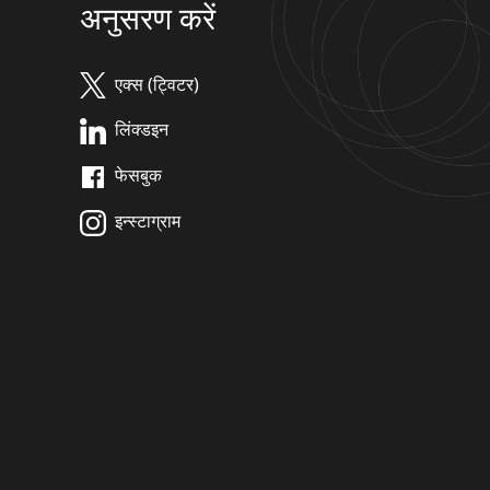
अनुसरण करें
एक्स (ट्विटर)
लिंक्डइन
फेसबुक
इन्स्टाग्राम