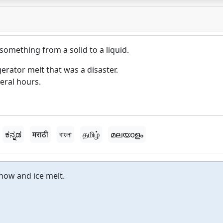
omething from a solid to a liquid.
erator melt that was a disaster.
eral hours.
ಕನ್ನಡ
मराठी
বাংলা
தமிழ்
മലയാളം
now and ice melt.