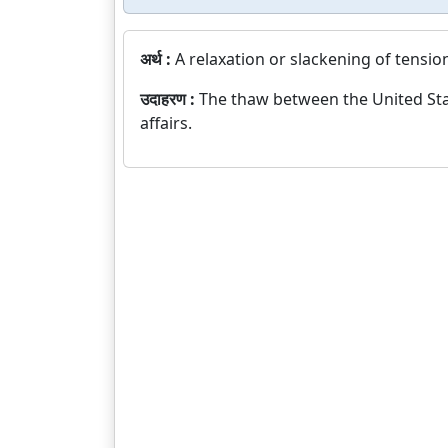
अर्थ :
A relaxation or slackening of tensio
उदाहरण :
The thaw between the United Sta
affairs.