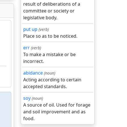
result of deliberations of a
committee or society or
legislative body.
put up
(verb)
Place so as to be noticed.
err
(verb)
To make a mistake or be
incorrect.
abidance
(noun)
Acting according to certain
accepted standards.
soy
(noun)
A source of oil. Used for forage
and soil improvement and as
food.