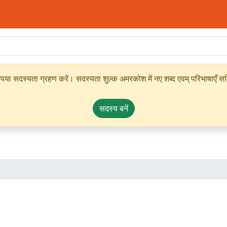
ृपया सदस्यता ग्रहण करें। सदस्यता शुल्क अमरकोश में नए शब्द एवम् परिभाषाएँ सम्
सदस्य बनें