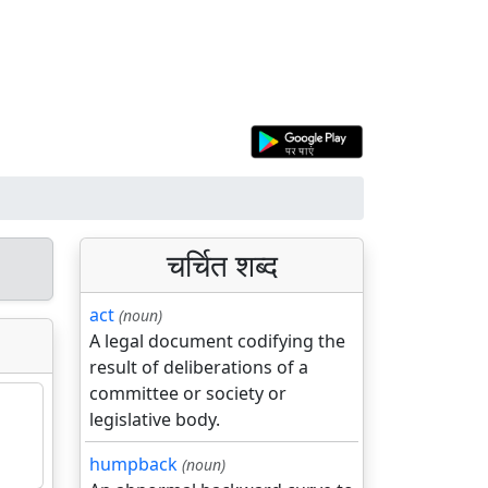
चर्चित शब्द
act
(noun)
A legal document codifying the
result of deliberations of a
committee or society or
legislative body.
humpback
(noun)