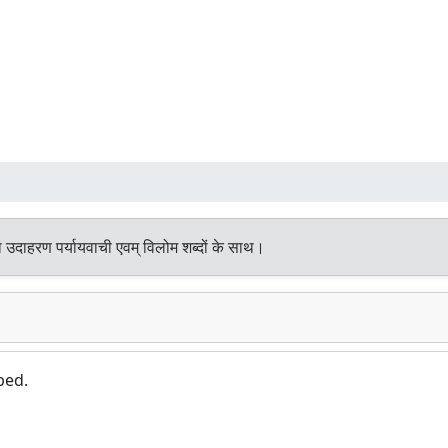
 उदाहरण पर्यायवाची एवम् विलोम शब्दों के साथ।
bed.