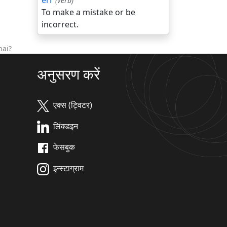
err
(verb)
To make a mistake or be
incorrect.
hai?
अनुसरण करें
एक्स (ट्विटर)
लिंक्डइन
फेसबुक
इन्स्टाग्राम