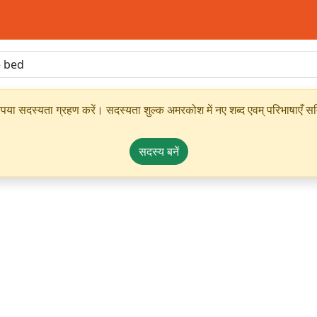
ृपया सदस्यता ग्रहण करें। सदस्यता शुल्क अमरकोश में नए शब्द एवम् परिभाषाएँ सम्
सदस्य बनें