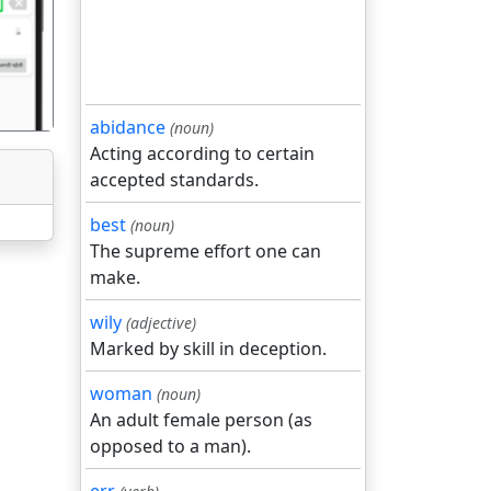
abidance
(noun)
Acting according to certain
accepted standards.
best
(noun)
The supreme effort one can
make.
wily
(adjective)
Marked by skill in deception.
woman
(noun)
An adult female person (as
opposed to a man).