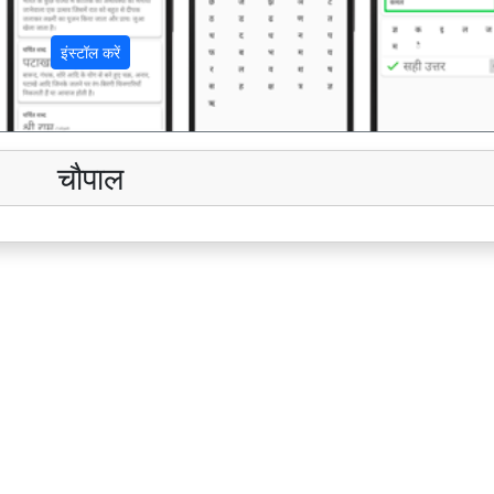
इंस्टॉल करें
चौपाल