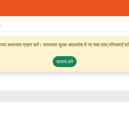
ृपया सदस्यता ग्रहण करें। सदस्यता शुल्क अमरकोश में नए शब्द एवम् परिभाषाएँ सम्
सदस्य बनें