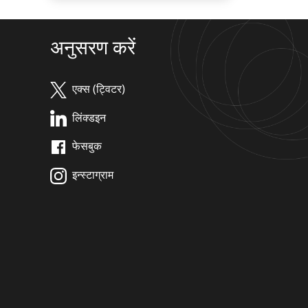
अनुसरण करें
एक्स (ट्विटर)
लिंक्डइन
फेसबुक
इन्स्टाग्राम