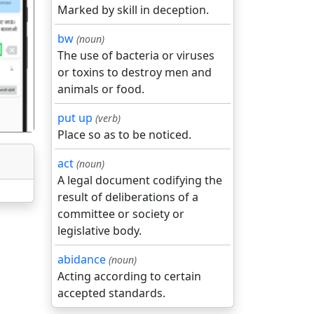
Marked by skill in deception.
bw
(noun)
गला
The use of bacteria or viruses
or toxins to destroy men and
animals or food.
put up
(verb)
Place so as to be noticed.
act
(noun)
A legal document codifying the
result of deliberations of a
committee or society or
legislative body.
abidance
(noun)
Acting according to certain
accepted standards.