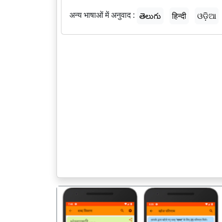
अन्य भाषाओं में अनुवाद :
తెలుగు
हिन्दी
ଓଡ଼ିଆ