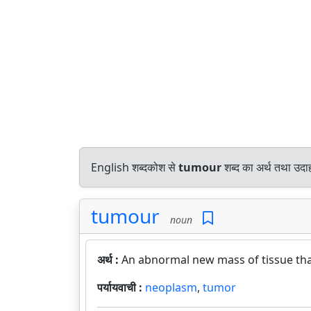
English शब्दकोश से
tumour
शब्द का अर्थ तथा उदाह
tumour
noun
अर्थ :
An abnormal new mass of tissue tha
पर्यायवाची :
neoplasm
,
tumor