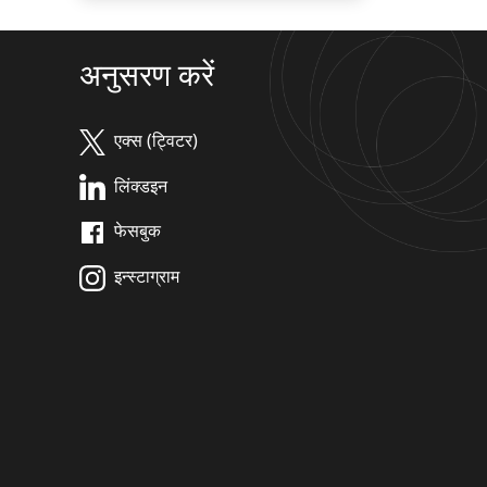
अनुसरण करें
एक्स (ट्विटर)
लिंक्डइन
फेसबुक
इन्स्टाग्राम