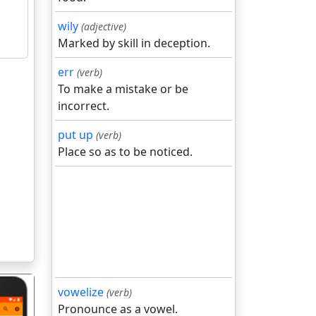
wily
(adjective)
Marked by skill in deception.
err
(verb)
To make a mistake or be
incorrect.
put up
(verb)
Place so as to be noticed.
vowelize
(verb)
Pronounce as a vowel.