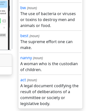
bw
(noun)
The use of bacteria or viruses
or toxins to destroy men and
गला
animals or food.
best
(noun)
The supreme effort one can
make.
nanny
(noun)
A woman who is the custodian
of children.
act
(noun)
A legal document codifying the
result of deliberations of a
committee or society or
legislative body.