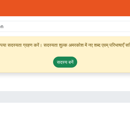
ृपया सदस्यता ग्रहण करें। सदस्यता शुल्क अमरकोश में नए शब्द एवम् परिभाषाएँ सम्
सदस्य बनें