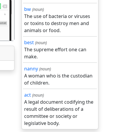
गला
bw
(noun)
The use of bacteria or viruses
or toxins to destroy men and
animals or food.
best
(noun)
The supreme effort one can
make.
nanny
(noun)
A woman who is the custodian
of children.
act
(noun)
A legal document codifying the
result of deliberations of a
committee or society or
legislative body.