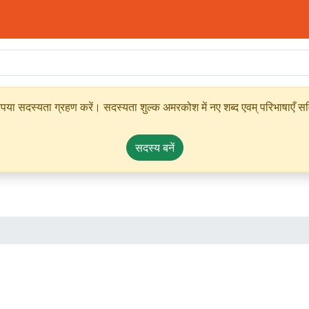
ृपया सदस्यता ग्रहण करें। सदस्यता शुल्क अमरकोश में नए शब्द एवम् परिभाषाएँ सम्
सदस्य बनें