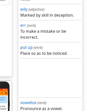
wily
(adjective)
Marked by skill in deception.
err
(verb)
To make a mistake or be
incorrect.
put up
(verb)
Place so as to be noticed.
vowelize
(verb)
Pronounce as a vowel.