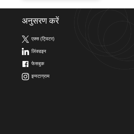
अनुसरण करें
एक्स (ट्विटर)
लिंक्डइन
फेसबुक
इन्स्टाग्राम