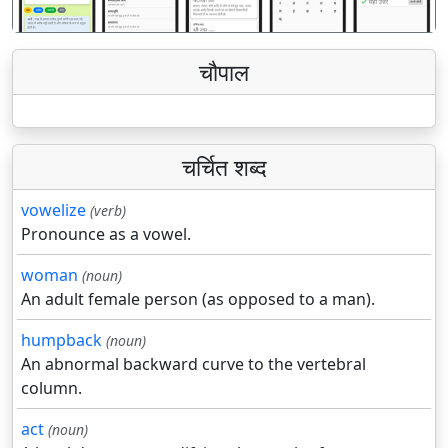
चौपाल
चर्चित शब्द
vowelize
(verb)
Pronounce as a vowel.
woman
(noun)
An adult female person (as opposed to a man).
humpback
(noun)
An abnormal backward curve to the vertebral
column.
act
(noun)