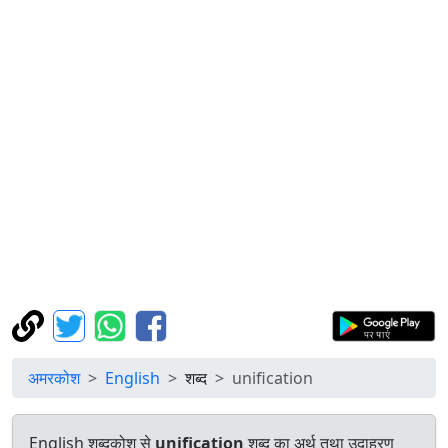
अमरकोश
English
शब्द
unification
English शब्दकोश से
unification
शब्द का अर्थ तथा उदाहरण