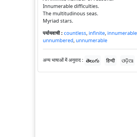
Innumerable difficulties.
The multitudinous seas.
Myriad stars.
पर्यायवाची :
countless
,
infinite
,
innumerable
unnumbered
,
unnumerable
अन्य भाषाओं में अनुवाद :
తెలుగు
हिन्दी
ଓଡ଼ିଆ