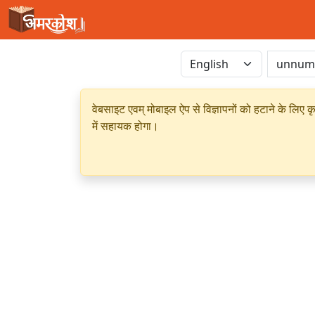
वेबसाइट एवम् मोबाइल ऐप से विज्ञापनों को हटाने के लिए क
में सहायक होगा।