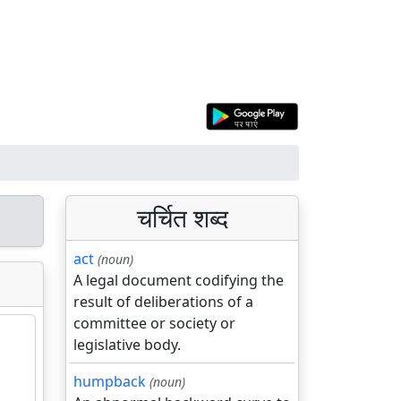
चर्चित शब्द
act
(noun)
A legal document codifying the
result of deliberations of a
committee or society or
legislative body.
humpback
(noun)