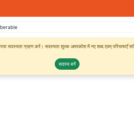
ृपया सदस्यता ग्रहण करें। सदस्यता शुल्क अमरकोश में नए शब्द एवम् परिभाषाएँ सम्
सदस्य बनें