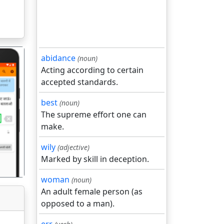
abidance
(noun)
Acting according to certain
accepted standards.
best
(noun)
The supreme effort one can
गला
make.
wily
(adjective)
Marked by skill in deception.
woman
(noun)
An adult female person (as
opposed to a man).