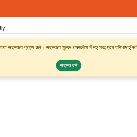
ृपया सदस्यता ग्रहण करें। सदस्यता शुल्क अमरकोश में नए शब्द एवम् परिभाषाएँ सम्
सदस्य बनें