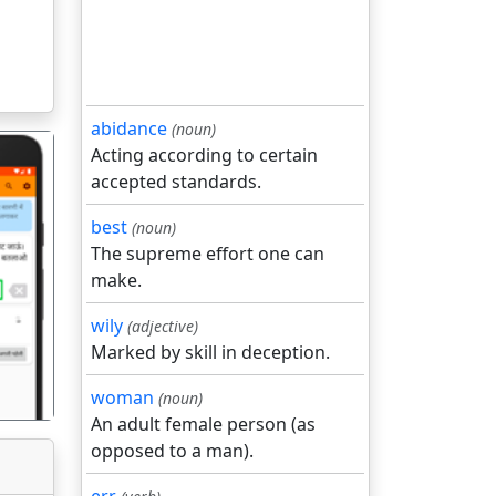
abidance
(noun)
Acting according to certain
accepted standards.
best
(noun)
The supreme effort one can
make.
गला
wily
(adjective)
Marked by skill in deception.
woman
(noun)
An adult female person (as
opposed to a man).