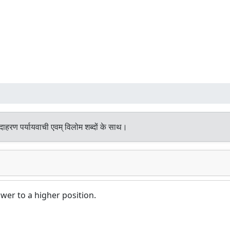
ाहरण पर्यायवाची एवम् विलोम शब्दों के साथ।
ower to a higher position.