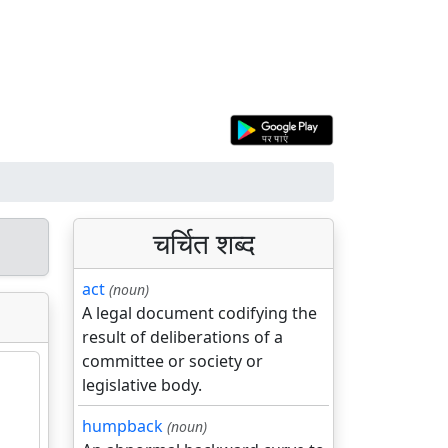
चर्चित शब्द
act
(noun)
A legal document codifying the
result of deliberations of a
committee or society or
legislative body.
humpback
(noun)