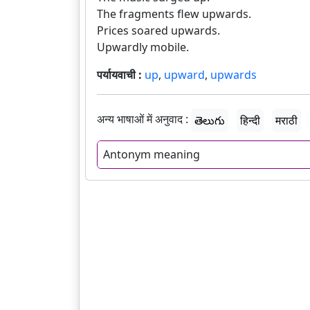
The fragments flew upwards.
Prices soared upwards.
Upwardly mobile.
पर्यायवाची :
up
,
upward
,
upwards
अन्य भाषाओं में अनुवाद :
తెలుగు
हिन्दी
मराठी
Antonym meaning