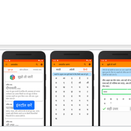
अ
इंस्टॉल करें