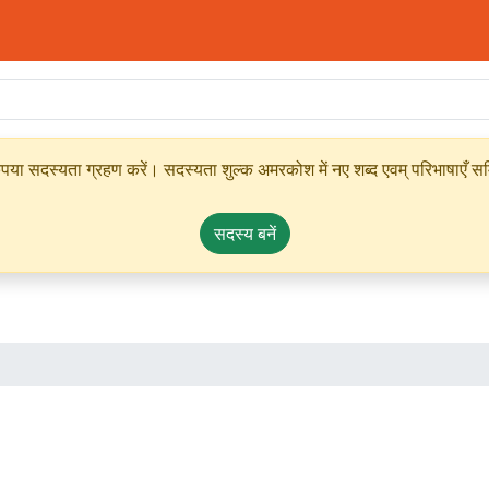
ृपया सदस्यता ग्रहण करें। सदस्यता शुल्क अमरकोश में नए शब्द एवम् परिभाषाएँ सम्
सदस्य बनें