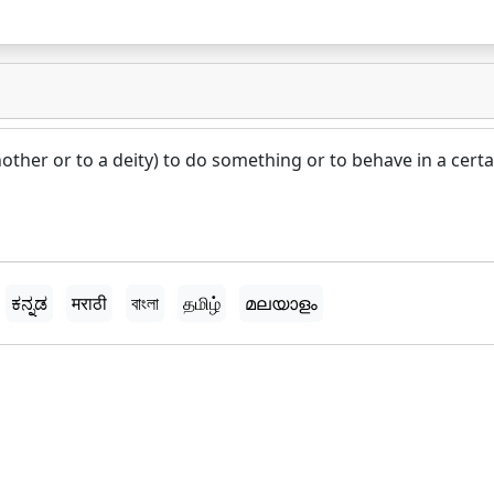
other or to a deity) to do something or to behave in a certa
ಕನ್ನಡ
मराठी
বাংলা
தமிழ்
മലയാളം