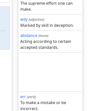
The supreme effort one can
make.
wily
(adjective)
Marked by skill in deception.
abidance
(noun)
Acting according to certain
accepted standards.
err
(verb)
To make a mistake or be
incorrect.