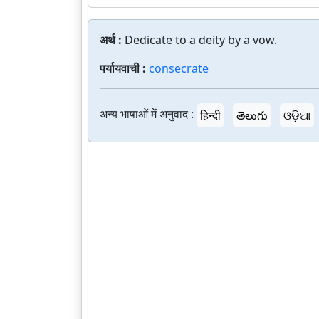
अर्थ :
Dedicate to a deity by a vow.
पर्यायवाची :
consecrate
अन्य भाषाओं में अनुवाद :
हिन्दी
తెలుగు
ଓଡ଼ିଆ