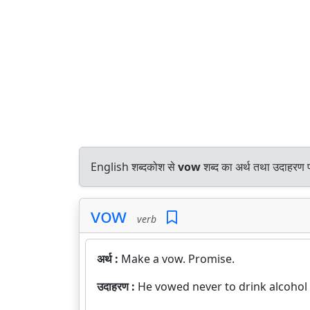
English शब्दकोश से
vow
शब्द का अर्थ तथा उदाहरण पर
vow
verb
अर्थ :
Make a vow. Promise.
उदाहरण :
He vowed never to drink alcohol 