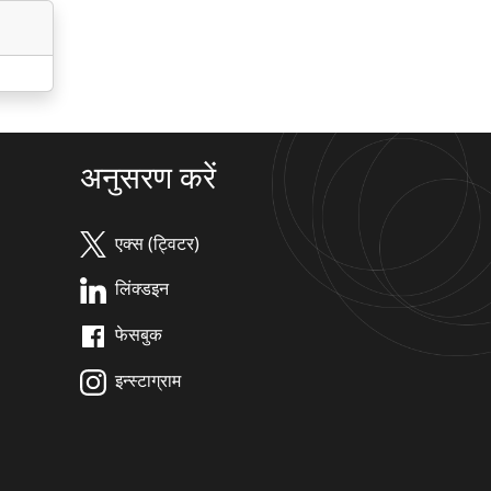
अनुसरण करें
एक्स (ट्विटर)
लिंक्डइन
फेसबुक
इन्स्टाग्राम