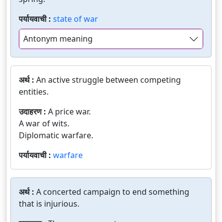
पर्यायवाची :
state of war
Antonym meaning
अर्थ :
An active struggle between competing
entities.
उदाहरण :
A price war.
A war of wits.
Diplomatic warfare.
पर्यायवाची :
warfare
अर्थ :
A concerted campaign to end something
that is injurious.