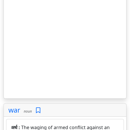
war
noun
अर्थ :
The waging of armed conflict against an