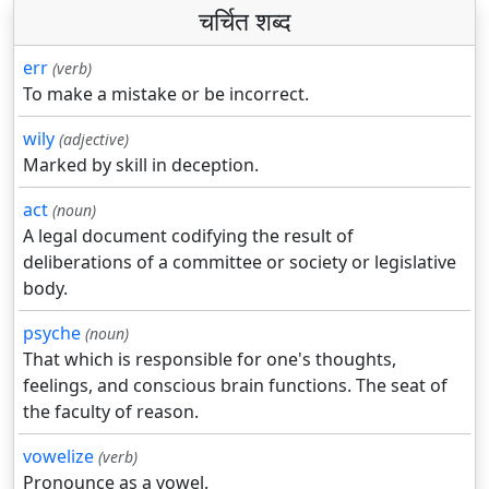
चर्चित शब्द
err
(verb)
To make a mistake or be incorrect.
wily
(adjective)
Marked by skill in deception.
act
(noun)
A legal document codifying the result of
deliberations of a committee or society or legislative
body.
psyche
(noun)
That which is responsible for one's thoughts,
feelings, and conscious brain functions. The seat of
the faculty of reason.
vowelize
(verb)
Pronounce as a vowel.