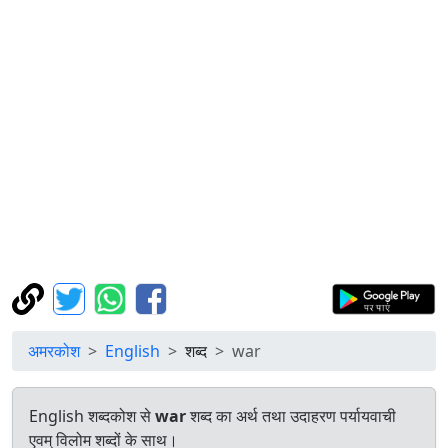
अमरकोश
English
शब्द
war
English शब्दकोश से
war
शब्द का अर्थ तथा उदाहरण पर्यायवाची
एवम् विलोम शब्दों के साथ।