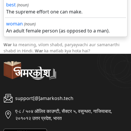
best
(noun)
The supreme effort one can make.
woman
(noun)
An adult female person (as opposed to a man).
War
ka meaning, vilom shabd, paryayvachi aur samanarthi
shabd in Hindi.
War
ka matlab kya hota hai?
support[@]amarkosh.tech
ए-८ / ५०४ ऑलिव काउण्टी, सैक्टर ५, वसुन्धरा, गाजियाबाद,
२०१०१२ उत्तर प्रदेश, भारत