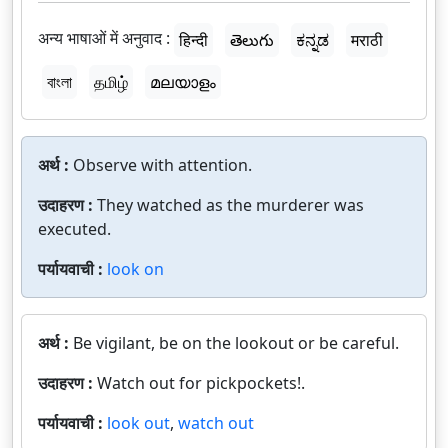
अन्य भाषाओं में अनुवाद :
हिन्दी
తెలుగు
ಕನ್ನಡ
मराठी
বাংলা
தமிழ்
മലയാളം
अर्थ :
Observe with attention.
उदाहरण :
They watched as the murderer was
executed.
पर्यायवाची :
look on
अर्थ :
Be vigilant, be on the lookout or be careful.
उदाहरण :
Watch out for pickpockets!.
पर्यायवाची :
look out
,
watch out