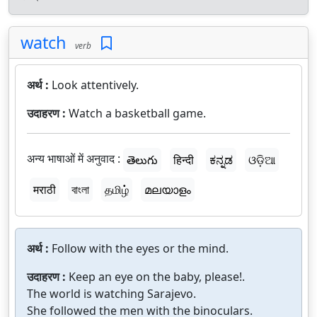
watch
verb
अर्थ :
Look attentively.
उदाहरण :
Watch a basketball game.
अन्य भाषाओं में अनुवाद :
తెలుగు
हिन्दी
ಕನ್ನಡ
ଓଡ଼ିଆ
मराठी
বাংলা
தமிழ்
മലയാളം
अर्थ :
Follow with the eyes or the mind.
उदाहरण :
Keep an eye on the baby, please!.
The world is watching Sarajevo.
She followed the men with the binoculars.