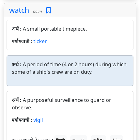
watch
noun
अर्थ :
A small portable timepiece.
पर्यायवाची :
ticker
अर्थ :
A period of time (4 or 2 hours) during which
some of a ship's crew are on duty.
अर्थ :
A purposeful surveillance to guard or
observe.
पर्यायवाची :
vigil