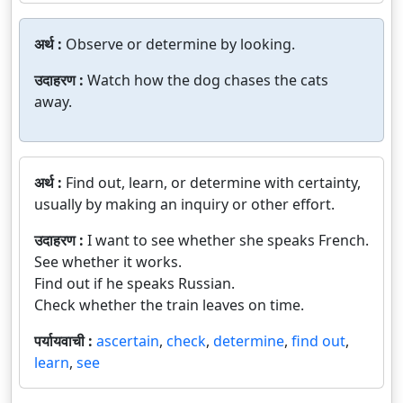
अर्थ :
Observe or determine by looking.
उदाहरण :
Watch how the dog chases the cats
away.
अर्थ :
Find out, learn, or determine with certainty,
usually by making an inquiry or other effort.
उदाहरण :
I want to see whether she speaks French.
See whether it works.
Find out if he speaks Russian.
Check whether the train leaves on time.
पर्यायवाची :
ascertain
,
check
,
determine
,
find out
,
learn
,
see