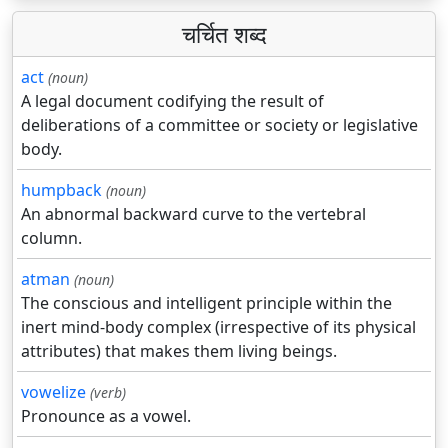
चर्चित शब्द
act
(noun)
A legal document codifying the result of
deliberations of a committee or society or legislative
body.
humpback
(noun)
An abnormal backward curve to the vertebral
column.
atman
(noun)
The conscious and intelligent principle within the
inert mind-body complex (irrespective of its physical
attributes) that makes them living beings.
vowelize
(verb)
Pronounce as a vowel.