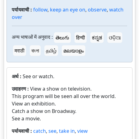
पर्यायवाची :
follow
,
keep an eye on
,
observe
,
watch
over
अन्य भाषाओं में अनुवाद :
తెలుగు
हिन्दी
ಕನ್ನಡ
ଓଡ଼ିଆ
मराठी
বাংলা
தமிழ்
മലയാളം
अर्थ :
See or watch.
उदाहरण :
View a show on television.
This program will be seen all over the world.
View an exhibition.
Catch a show on Broadway.
See a movie.
पर्यायवाची :
catch
,
see
,
take in
,
view