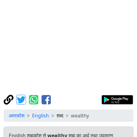
अमरकोश
English
शब्द
wealthy
English शब्दकोश से
wealthy
शब्द का अर्थ तथा उदाहरण