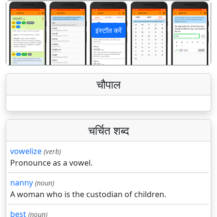
इंस्टॉल करें
पिछला
अगला
चौपाल
चर्चित शब्द
vowelize
(verb)
Pronounce as a vowel.
nanny
(noun)
A woman who is the custodian of children.
best
(noun)