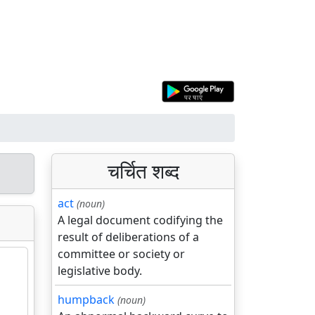
चर्चित शब्द
act
(noun)
A legal document codifying the
result of deliberations of a
committee or society or
legislative body.
humpback
(noun)