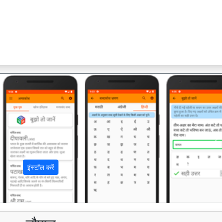
अ
इंस्टॉल करें