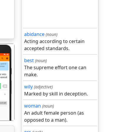
abidance
(noun)
Acting according to certain
accepted standards.
best
(noun)
The supreme effort one can
make.
गला
wily
(adjective)
Marked by skill in deception.
woman
(noun)
An adult female person (as
opposed to a man).