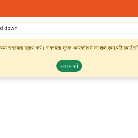
ृपया सदस्यता ग्रहण करें। सदस्यता शुल्क अमरकोश में नए शब्द एवम् परिभाषाएँ सम्
सदस्य बनें