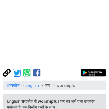
अमरकोश
English
शब्द
worshipful
English शब्दकोश से
worshipful
शब्द का अर्थ तथा उदाहरण
पर्यायवाची एवम् विलोम शब्दों के साथ।