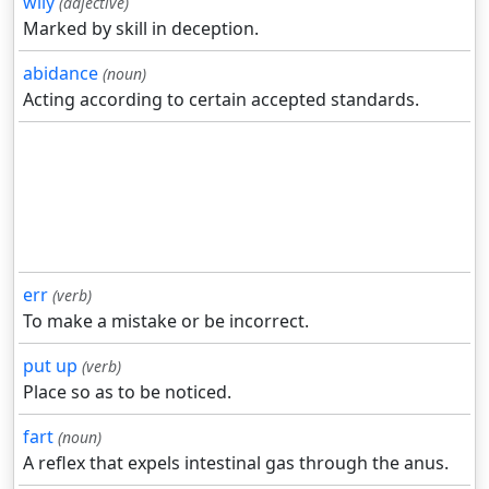
wily
(adjective)
Marked by skill in deception.
abidance
(noun)
Acting according to certain accepted standards.
err
(verb)
To make a mistake or be incorrect.
put up
(verb)
Place so as to be noticed.
fart
(noun)
A reflex that expels intestinal gas through the anus.