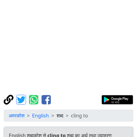
अमरकोश
English
शब्द
cling to
English शब्दकोश से
cling to
शब्द का अर्थ तथा उदाहरण