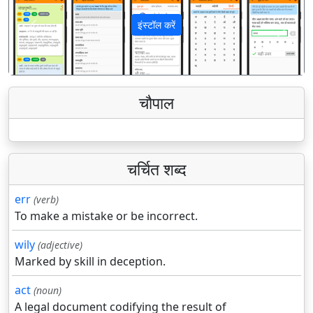
इंस्टॉल करें
पिछला
अगला
चौपाल
चर्चित शब्द
err
(verb)
To make a mistake or be incorrect.
wily
(adjective)
Marked by skill in deception.
act
(noun)
A legal document codifying the result of