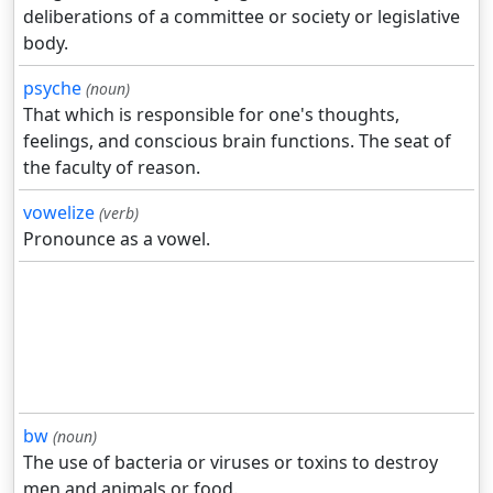
deliberations of a committee or society or legislative
body.
psyche
(noun)
That which is responsible for one's thoughts,
feelings, and conscious brain functions. The seat of
the faculty of reason.
vowelize
(verb)
Pronounce as a vowel.
bw
(noun)
The use of bacteria or viruses or toxins to destroy
men and animals or food.