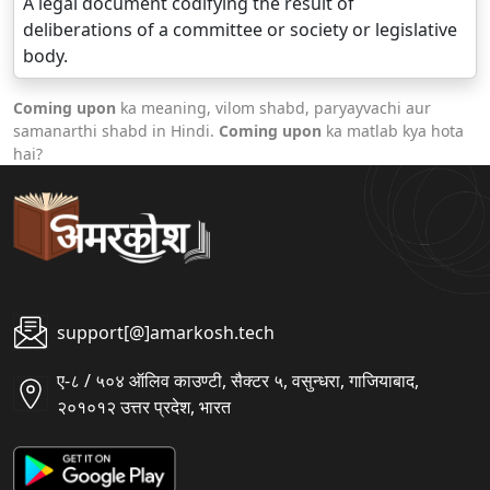
A legal document codifying the result of
deliberations of a committee or society or legislative
body.
Coming upon
ka meaning, vilom shabd, paryayvachi aur
samanarthi shabd in Hindi.
Coming upon
ka matlab kya hota
hai?
support[@]amarkosh.tech
ए-८ / ५०४ ऑलिव काउण्टी, सैक्टर ५, वसुन्धरा, गाजियाबाद,
२०१०१२ उत्तर प्रदेश, भारत