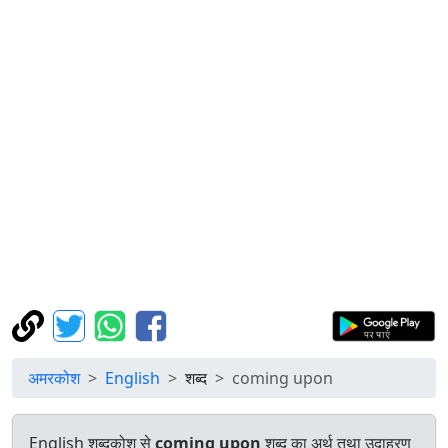
अमरकोश
English
शब्द
coming upon
English शब्दकोश से
coming upon
शब्द का अर्थ तथा उदाहरण