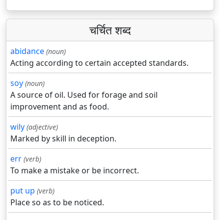
चर्चित शब्द
abidance
(noun)
Acting according to certain accepted standards.
soy
(noun)
A source of oil. Used for forage and soil
improvement and as food.
wily
(adjective)
Marked by skill in deception.
err
(verb)
To make a mistake or be incorrect.
put up
(verb)
Place so as to be noticed.