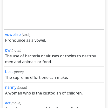
vowelize
(verb)
Pronounce as a vowel.
bw
(noun)
The use of bacteria or viruses or toxins to destroy
men and animals or food.
best
(noun)
The supreme effort one can make.
nanny
(noun)
A woman who is the custodian of children.
act
(noun)