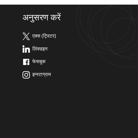
अनुसरण करें
एक्स (ट्विटर)
लिंक्डइन
फेसबुक
इन्स्टाग्राम