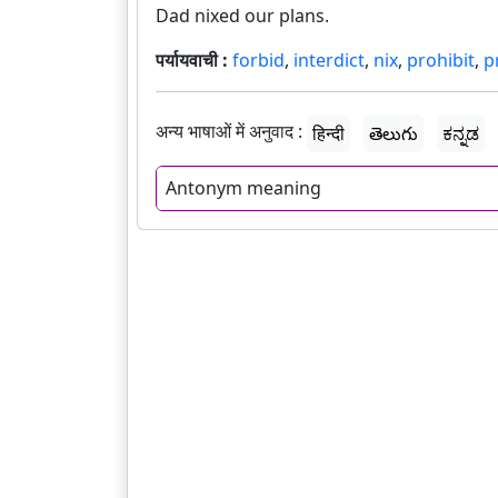
Dad nixed our plans.
पर्यायवाची :
forbid
,
interdict
,
nix
,
prohibit
,
p
अन्य भाषाओं में अनुवाद :
हिन्दी
తెలుగు
ಕನ್ನಡ
Antonym meaning