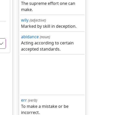
The supreme effort one can
make.
wily
(adjective)
Marked by skill in deception.
abidance
(noun)
Acting according to certain
accepted standards.
err
(verb)
To make a mistake or be
incorrect.