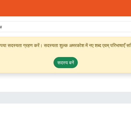
ृपया सदस्यता ग्रहण करें। सदस्यता शुल्क अमरकोश में नए शब्द एवम् परिभाषाएँ सम्
सदस्य बनें