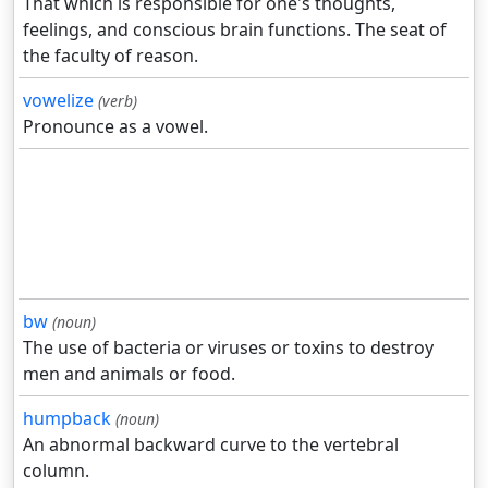
That which is responsible for one's thoughts,
feelings, and conscious brain functions. The seat of
the faculty of reason.
vowelize
(verb)
Pronounce as a vowel.
bw
(noun)
The use of bacteria or viruses or toxins to destroy
men and animals or food.
humpback
(noun)
An abnormal backward curve to the vertebral
column.