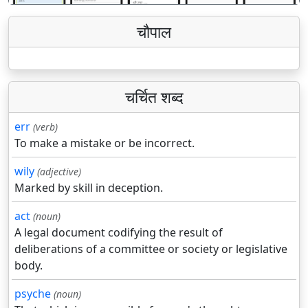
चौपाल
चर्चित शब्द
err
(verb)
To make a mistake or be incorrect.
wily
(adjective)
Marked by skill in deception.
act
(noun)
A legal document codifying the result of
deliberations of a committee or society or legislative
body.
psyche
(noun)