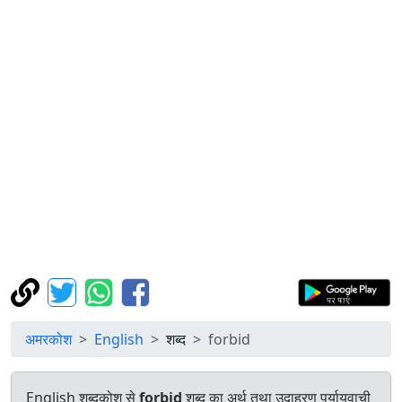
अमरकोश
English
शब्द
forbid
English शब्दकोश से
forbid
शब्द का अर्थ तथा उदाहरण पर्यायवाची