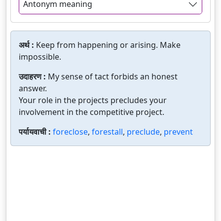
Antonym meaning
अर्थ :
Keep from happening or arising. Make
impossible.
उदाहरण :
My sense of tact forbids an honest
answer.
Your role in the projects precludes your
involvement in the competitive project.
पर्यायवाची :
foreclose
,
forestall
,
preclude
,
prevent