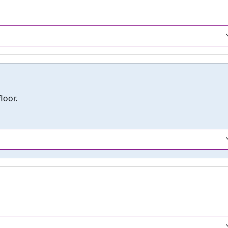
loor.