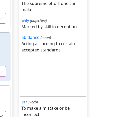
The supreme effort one can
make.
wily
(adjective)
Marked by skill in deception.
abidance
(noun)
Acting according to certain
accepted standards.
err
(verb)
To make a mistake or be
incorrect.