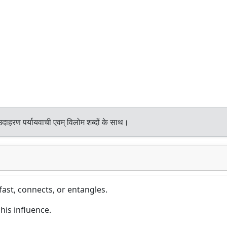
दाहरण पर्यायवाची एवम् विलोम शब्दों के साथ।
ast, connects, or entangles.
his influence.