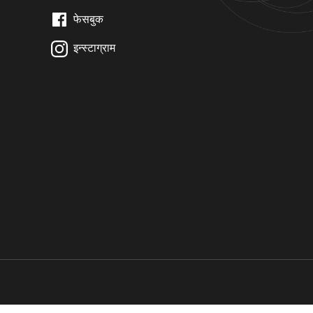
फेसबुक
इन्स्टाग्राम