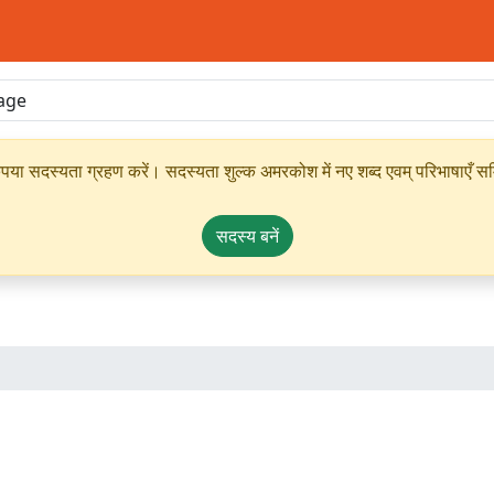
ृपया सदस्यता ग्रहण करें। सदस्यता शुल्क अमरकोश में नए शब्द एवम् परिभाषाएँ सम्
सदस्य बनें