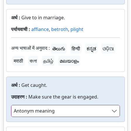
अर्थ :
Give to in marriage.
पर्यायवाची :
affiance
,
betroth
,
plight
अन्य भाषाओं में अनुवाद :
తెలుగు
हिन्दी
ಕನ್ನಡ
ଓଡ଼ିଆ
मराठी
বাংলা
தமிழ்
മലയാളം
अर्थ :
Get caught.
उदाहरण :
Make sure the gear is engaged.
Antonym meaning