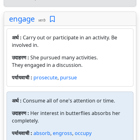
engage
verb
अर्थ :
Carry out or participate in an activity. Be
involved in.
उदाहरण :
She pursued many activities.
They engaged in a discussion.
पर्यायवाची :
prosecute
,
pursue
अर्थ :
Consume all of one's attention or time.
उदाहरण :
Her interest in butterflies absorbs her
completely.
पर्यायवाची :
absorb
,
engross
,
occupy