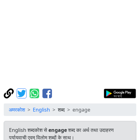
अमरकोश
English
शब्द
engage
English शब्दकोश से
engage
शब्द का अर्थ तथा उदाहरण
पर्यायवाची एवम् विलोम शब्दों के साथ।