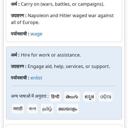
अर्थ :
Carry on (wars, battles, or campaigns).
उदाहरण :
Napoleon and Hitler waged war against
all of Europe.
पर्यायवाची :
wage
अर्थ :
Hire for work or assistance.
उदाहरण :
Engage aid, help, services, or support.
पर्यायवाची :
enlist
अन्य भाषाओं में अनुवाद :
हिन्दी
తెలుగు
ಕನ್ನಡ
ଓଡ଼ିଆ
मराठी
বাংলা
தமிழ்
മലയാളം