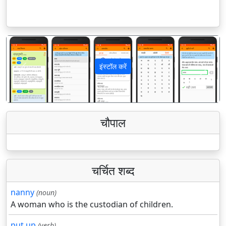
इंस्टॉल करें
पिछला
अगला
चौपाल
चर्चित शब्द
nanny
(noun)
A woman who is the custodian of children.
put up
(verb)