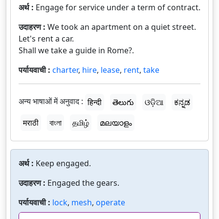
अर्थ :
Engage for service under a term of contract.
उदाहरण :
We took an apartment on a quiet street.
Let's rent a car.
Shall we take a guide in Rome?.
पर्यायवाची :
charter
,
hire
,
lease
,
rent
,
take
अन्य भाषाओं में अनुवाद :
हिन्दी
తెలుగు
ଓଡ଼ିଆ
ಕನ್ನಡ
मराठी
বাংলা
தமிழ்
മലയാളം
अर्थ :
Keep engaged.
उदाहरण :
Engaged the gears.
पर्यायवाची :
lock
,
mesh
,
operate