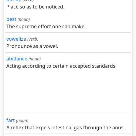
Place so as to be noticed.
best
(noun)
The supreme effort one can make.
vowelize
(verb)
Pronounce as a vowel.
abidance
(noun)
Acting according to certain accepted standards.
fart
(noun)
A reflex that expels intestinal gas through the anus.