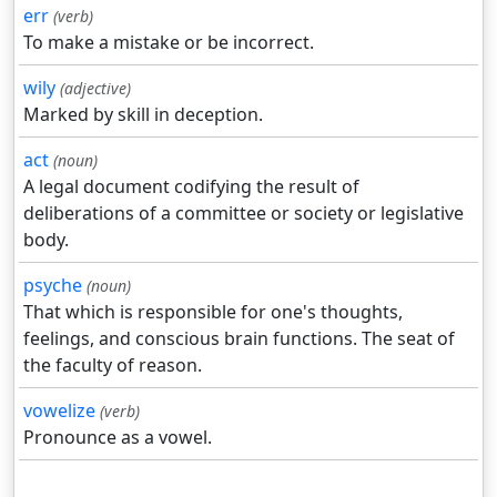
err
(verb)
To make a mistake or be incorrect.
wily
(adjective)
Marked by skill in deception.
act
(noun)
A legal document codifying the result of
deliberations of a committee or society or legislative
body.
psyche
(noun)
That which is responsible for one's thoughts,
feelings, and conscious brain functions. The seat of
the faculty of reason.
vowelize
(verb)
Pronounce as a vowel.