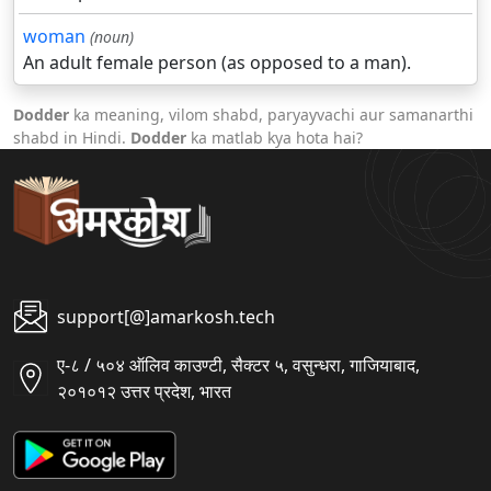
woman
(noun)
An adult female person (as opposed to a man).
Dodder
ka meaning, vilom shabd, paryayvachi aur samanarthi
shabd in Hindi.
Dodder
ka matlab kya hota hai?
support[@]amarkosh.tech
ए-८ / ५०४ ऑलिव काउण्टी, सैक्टर ५, वसुन्धरा, गाजियाबाद,
२०१०१२ उत्तर प्रदेश, भारत