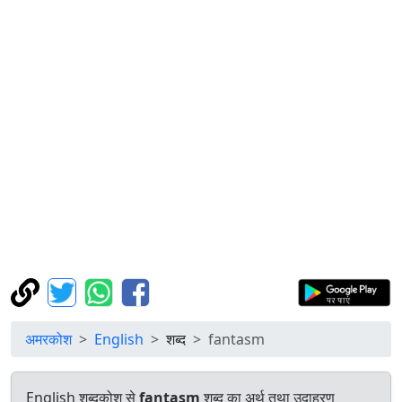
अमरकोश
English
शब्द
fantasm
English शब्दकोश से
fantasm
शब्द का अर्थ तथा उदाहरण