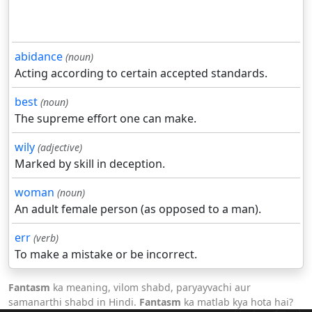
abidance
(noun)
Acting according to certain accepted standards.
best
(noun)
The supreme effort one can make.
wily
(adjective)
Marked by skill in deception.
woman
(noun)
An adult female person (as opposed to a man).
err
(verb)
To make a mistake or be incorrect.
Fantasm
ka meaning, vilom shabd, paryayvachi aur
samanarthi shabd in Hindi.
Fantasm
ka matlab kya hota hai?