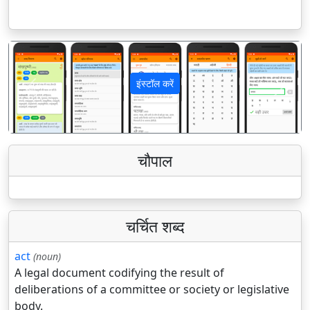
इंस्टॉल करें
पिछला
अगला
चौपाल
चर्चित शब्द
act
(noun)
A legal document codifying the result of
deliberations of a committee or society or legislative
body.