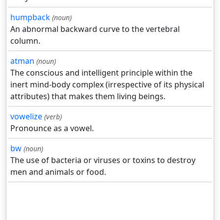
humpback
(noun)
An abnormal backward curve to the vertebral
column.
atman
(noun)
The conscious and intelligent principle within the
inert mind-body complex (irrespective of its physical
attributes) that makes them living beings.
vowelize
(verb)
Pronounce as a vowel.
bw
(noun)
The use of bacteria or viruses or toxins to destroy
men and animals or food.