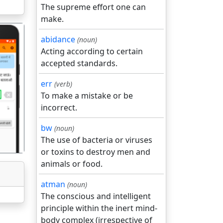
The supreme effort one can
make.
abidance
(noun)
Acting according to certain
accepted standards.
err
(verb)
गला
To make a mistake or be
incorrect.
bw
(noun)
The use of bacteria or viruses
or toxins to destroy men and
animals or food.
atman
(noun)
The conscious and intelligent
principle within the inert mind-
body complex (irrespective of