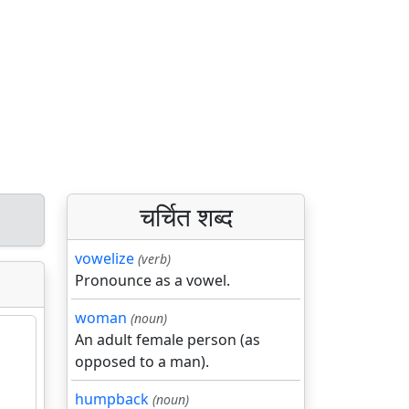
चर्चित शब्द
vowelize
(verb)
Pronounce as a vowel.
woman
(noun)
An adult female person (as
opposed to a man).
humpback
(noun)