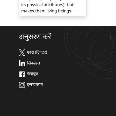
its physical attributes) that
makes them living beings.
अनुसरण करें
एक्स (ट्विटर)
लिंक्डइन
फेसबुक
इन्स्टाग्राम