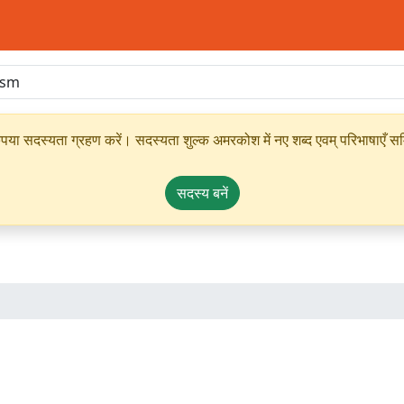
ृपया सदस्यता ग्रहण करें। सदस्यता शुल्क अमरकोश में नए शब्द एवम् परिभाषाएँ सम्
सदस्य बनें