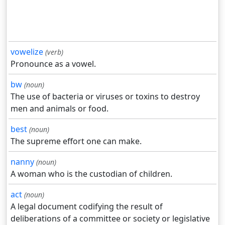
vowelize
(verb)
Pronounce as a vowel.
bw
(noun)
The use of bacteria or viruses or toxins to destroy
men and animals or food.
best
(noun)
The supreme effort one can make.
nanny
(noun)
A woman who is the custodian of children.
act
(noun)
A legal document codifying the result of
deliberations of a committee or society or legislative