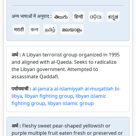
अन्य भाषाओं में अनुवाद :
తెలుగు
हिन्दी
ଓଡ଼ିଆ
ಕನ್ನಡ
मराठी
বাংলা
தமிழ்
മലയാളം
अर्थ :
A Libyan terrorist group organized in 1995
and aligned with al-Qaeda. Seeks to radicalize
the Libyan government. Attempted to
assassinate Qaddafi.
पर्यायवाची :
al-jama'a al-islamiyyah al-muqatilah bi-
libya
,
libyan fighting group
,
libyan islamic
fighting group
,
libyan islamic group
अर्थ :
Fleshy sweet pear-shaped yellowish or
purple multiple fruit eaten fresh or preserved or