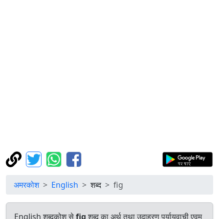
अमरकोश
English
शब्द
fig
English शब्दकोश से
fig
शब्द का अर्थ तथा उदाहरण पर्यायवाची एवम्