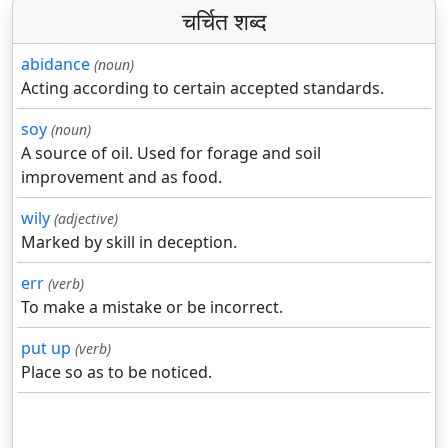
चर्चित शब्द
abidance
(noun)
Acting according to certain accepted standards.
soy
(noun)
A source of oil. Used for forage and soil
improvement and as food.
wily
(adjective)
Marked by skill in deception.
err
(verb)
To make a mistake or be incorrect.
put up
(verb)
Place so as to be noticed.