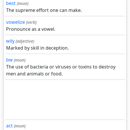
best
(noun)
The supreme effort one can make.
vowelize
(verb)
Pronounce as a vowel.
wily
(adjective)
Marked by skill in deception.
bw
(noun)
The use of bacteria or viruses or toxins to destroy
men and animals or food.
act
(noun)