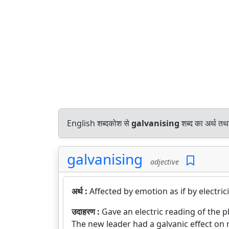
English शब्दकोश से
galvanising
शब्द का अर्थ तथा
galvanising
adjective
अर्थ :
Affected by emotion as if by electricit
उदाहरण :
Gave an electric reading of the pl
The new leader had a galvanic effect on 