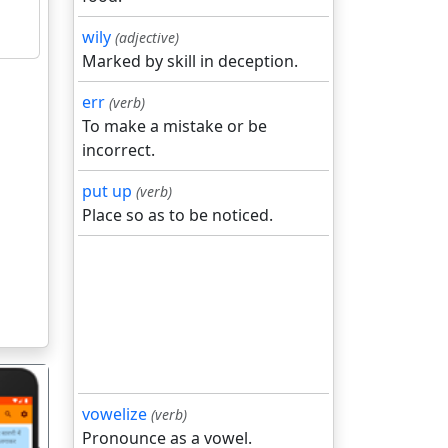
wily
(adjective)
Marked by skill in deception.
err
(verb)
To make a mistake or be
incorrect.
put up
(verb)
Place so as to be noticed.
vowelize
(verb)
Pronounce as a vowel.