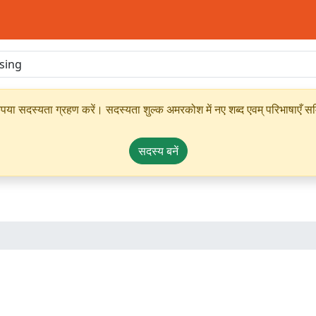
ृपया सदस्यता ग्रहण करें। सदस्यता शुल्क अमरकोश में नए शब्द एवम् परिभाषाएँ सम्
सदस्य बनें