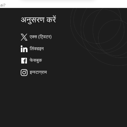
ai?
अनुसरण करें
एक्स (ट्विटर)
लिंक्डइन
फेसबुक
इन्स्टाग्राम