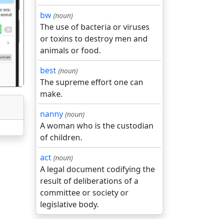
bw
(noun)
The use of bacteria or viruses
गला
or toxins to destroy men and
animals or food.
best
(noun)
The supreme effort one can
make.
nanny
(noun)
A woman who is the custodian
of children.
act
(noun)
A legal document codifying the
result of deliberations of a
committee or society or
legislative body.