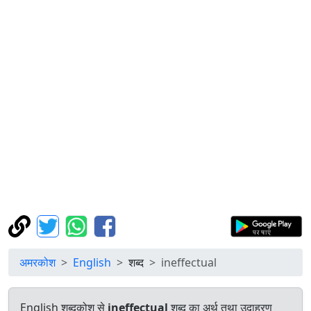
अमरकोश
English
शब्द
ineffectual
English शब्दकोश से
ineffectual
शब्द का अर्थ तथा उदाहरण