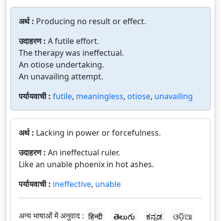
अर्थ :
Producing no result or effect.
उदाहरण :
A futile effort.
The therapy was ineffectual.
An otiose undertaking.
An unavailing attempt.
पर्यायवाची :
futile
,
meaningless
,
otiose
,
unavailing
अर्थ :
Lacking in power or forcefulness.
उदाहरण :
An ineffectual ruler.
Like an unable phoenix in hot ashes.
पर्यायवाची :
ineffective
,
unable
अन्य भाषाओं में अनुवाद :
हिन्दी
తెలుగు
ಕನ್ನಡ
ଓଡ଼ିଆ