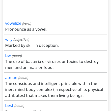
vowelize
(verb)
Pronounce as a vowel.
wily
(adjective)
Marked by skill in deception.
bw
(noun)
The use of bacteria or viruses or toxins to destroy
men and animals or food.
atman
(noun)
The conscious and intelligent principle within the
inert mind-body complex (irrespective of its physical
attributes) that makes them living beings.
best
(noun)