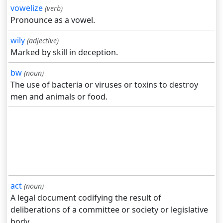
vowelize
(verb)
Pronounce as a vowel.
wily
(adjective)
Marked by skill in deception.
bw
(noun)
The use of bacteria or viruses or toxins to destroy
men and animals or food.
act
(noun)
A legal document codifying the result of
deliberations of a committee or society or legislative
body.