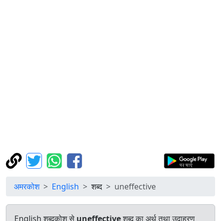
अमरकोश
English
शब्द
uneffective
English शब्दकोश से
uneffective
शब्द का अर्थ तथा उदाहरण