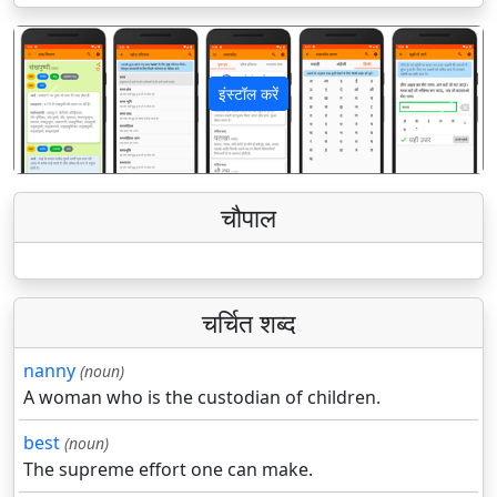
इंस्टॉल करें
पिछला
अगला
चौपाल
चर्चित शब्द
nanny
(noun)
A woman who is the custodian of children.
best
(noun)
The supreme effort one can make.