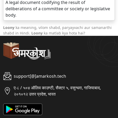
A legal document codifying the result of
deliberations of a committee or society or legislative
body.
Loony
ka meaning, vilom shabd, paryayvachi aur samanarthi
shabd in Hindi.
Loony
ka matlab kya hota hai?
support[@]amarkosh.tech
ए-८ / ५०४ ऑलिव काउण्टी, सैक्टर ५, वसुन्धरा, गाजियाबाद,
२०१०१२ उत्तर प्रदेश, भारत