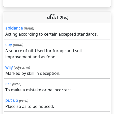
चर्चित शब्द
abidance
(noun)
Acting according to certain accepted standards.
soy
(noun)
A source of oil. Used for forage and soil
improvement and as food.
wily
(adjective)
Marked by skill in deception.
err
(verb)
To make a mistake or be incorrect.
put up
(verb)
Place so as to be noticed.