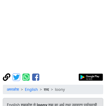
अमरकोश
English
शब्द
loony
English शब्दकोश से
loony
शब्द का अर्थ तथा उदाहरण पर्यायवाची