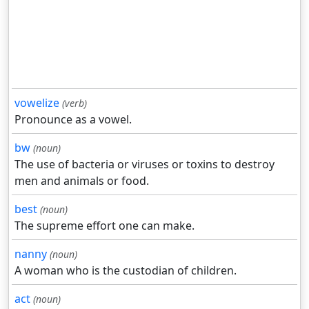
vowelize
(verb)
Pronounce as a vowel.
bw
(noun)
The use of bacteria or viruses or toxins to destroy
men and animals or food.
best
(noun)
The supreme effort one can make.
nanny
(noun)
A woman who is the custodian of children.
act
(noun)