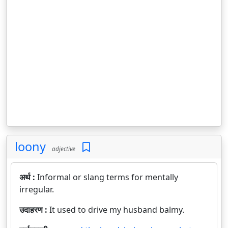
loony
adjective
अर्थ :
Informal or slang terms for mentally
irregular.
उदाहरण :
It used to drive my husband balmy.