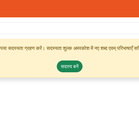
ृपया सदस्यता ग्रहण करें। सदस्यता शुल्क अमरकोश में नए शब्द एवम् परिभाषाएँ सम्
सदस्य बनें