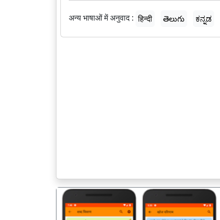
अन्य भाषाओं में अनुवाद :
हिन्दी
తెలుగు
ಕನ್ನಡ