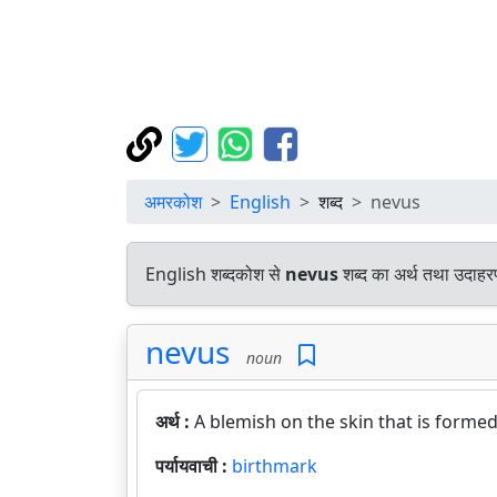
अमरकोश
English
शब्द
nevus
English शब्दकोश से
nevus
शब्द का अर्थ तथा उदाहरण
nevus
noun
अर्थ :
A blemish on the skin that is formed
पर्यायवाची :
birthmark