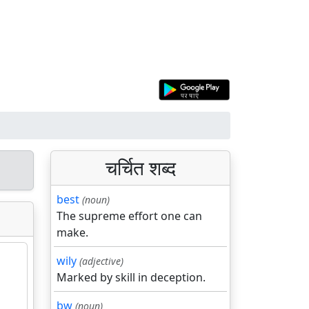
चर्चित शब्द
best
(noun)
The supreme effort one can
make.
wily
(adjective)
Marked by skill in deception.
bw
(noun)