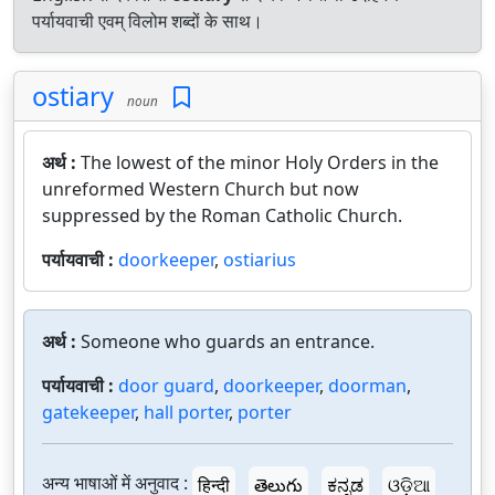
पर्यायवाची एवम् विलोम शब्दों के साथ।
ostiary
noun
अर्थ :
The lowest of the minor Holy Orders in the
unreformed Western Church but now
suppressed by the Roman Catholic Church.
पर्यायवाची :
doorkeeper
,
ostiarius
अर्थ :
Someone who guards an entrance.
पर्यायवाची :
door guard
,
doorkeeper
,
doorman
,
gatekeeper
,
hall porter
,
porter
अन्य भाषाओं में अनुवाद :
हिन्दी
తెలుగు
ಕನ್ನಡ
ଓଡ଼ିଆ