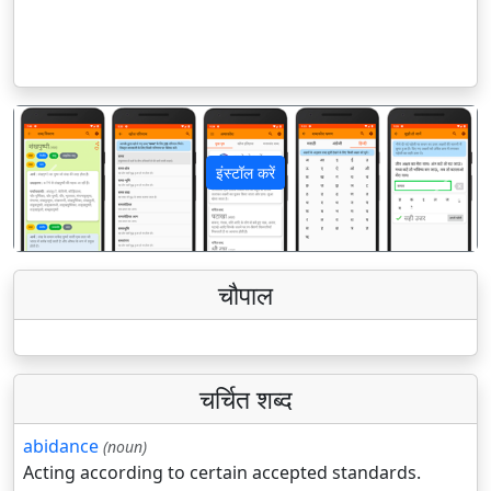
इंस्टॉल करें
पिछला
अगला
चौपाल
चर्चित शब्द
abidance
(noun)
Acting according to certain accepted standards.