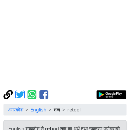
अमरकोश
English
शब्द
retool
English शब्दकोश से
retool
शब्द का अर्थ तथा उदाहरण पर्यायवाची