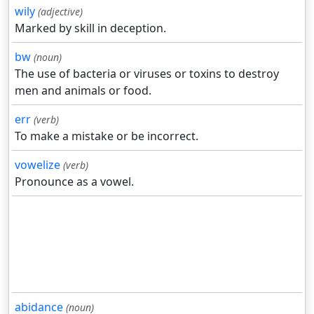
wily
(adjective)
Marked by skill in deception.
bw
(noun)
The use of bacteria or viruses or toxins to destroy
men and animals or food.
err
(verb)
To make a mistake or be incorrect.
vowelize
(verb)
Pronounce as a vowel.
abidance
(noun)