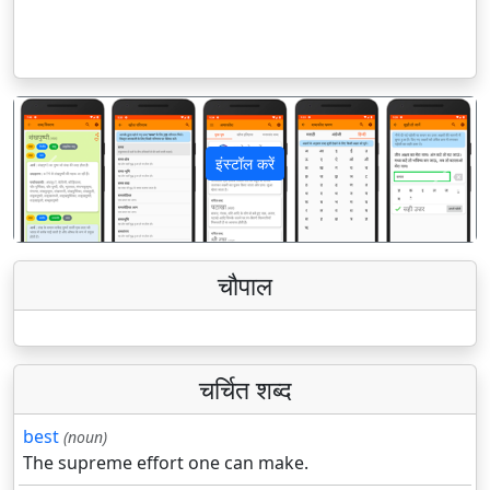
इंस्टॉल करें
पिछला
अगला
चौपाल
चर्चित शब्द
best
(noun)
The supreme effort one can make.