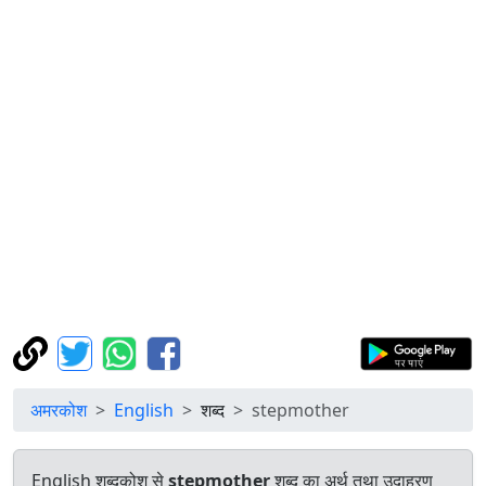
अमरकोश
English
शब्द
stepmother
English शब्दकोश से
stepmother
शब्द का अर्थ तथा उदाहरण