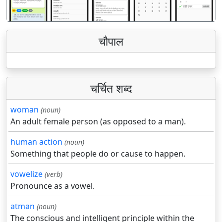
चौपाल
चर्चित शब्द
woman
(noun)
An adult female person (as opposed to a man).
human action
(noun)
Something that people do or cause to happen.
vowelize
(verb)
Pronounce as a vowel.
atman
(noun)
The conscious and intelligent principle within the