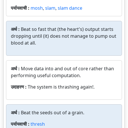
पर्यायवाची :
mosh
,
slam
,
slam dance
अर्थ :
Beat so fast that (the heart's) output starts
dropping until (it) does not manage to pump out
blood at all.
अर्थ :
Move data into and out of core rather than
performing useful computation.
उदाहरण :
The system is thrashing again!.
अर्थ :
Beat the seeds out of a grain.
पर्यायवाची :
thresh