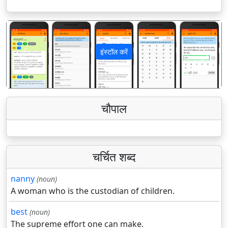
इंस्टॉल करें
पिछला
अगला
चौपाल
चर्चित शब्द
nanny
(noun)
A woman who is the custodian of children.
best
(noun)
The supreme effort one can make.