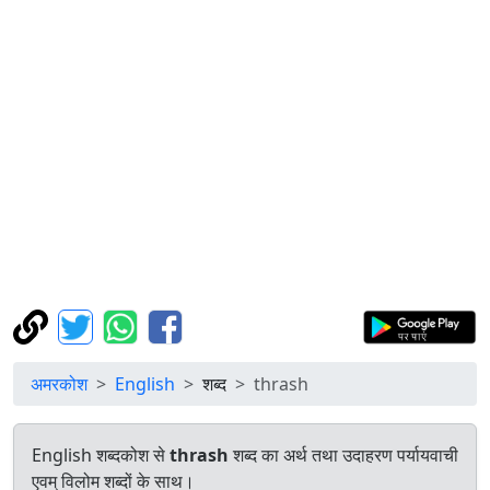
अमरकोश
English
शब्द
thrash
English शब्दकोश से
thrash
शब्द का अर्थ तथा उदाहरण पर्यायवाची
एवम् विलोम शब्दों के साथ।