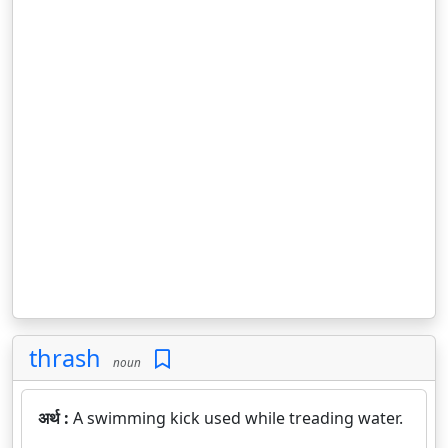
thrash
noun
अर्थ :
A swimming kick used while treading water.