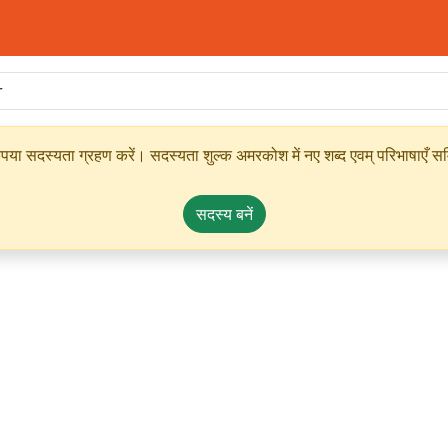
ृपया सदस्यता ग्रहण करें। सदस्यता शुल्क अमरकोश में नए शब्द एवम् परिभाषाएँ सम्
सदस्य बनें