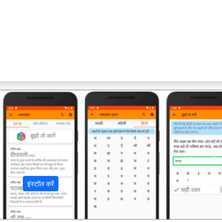
अ
इंस्टॉल करें