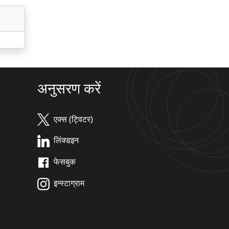
अनुसरण करें
एक्स (ट्विटर)
लिंक्डइन
फेसबुक
इन्स्टाग्राम