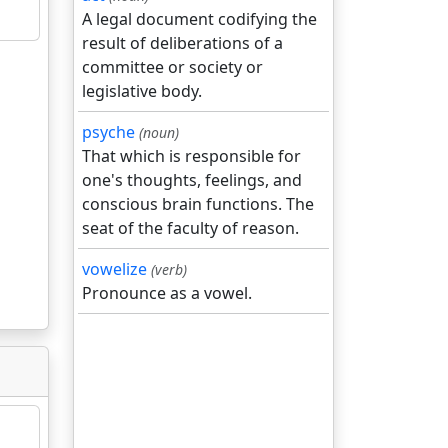
A legal document codifying the
result of deliberations of a
committee or society or
legislative body.
psyche
(noun)
That which is responsible for
one's thoughts, feelings, and
conscious brain functions. The
seat of the faculty of reason.
vowelize
(verb)
Pronounce as a vowel.