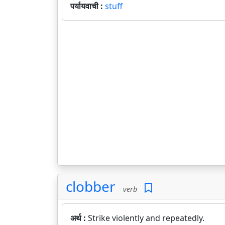
पर्यायवाची :
stuff
clobber
verb
अर्थ :
Strike violently and repeatedly.