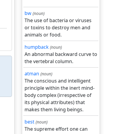
bw
(noun)
The use of bacteria or viruses
or toxins to destroy men and
animals or food.
humpback
(noun)
An abnormal backward curve to
the vertebral column.
atman
(noun)
The conscious and intelligent
principle within the inert mind-
body complex (irrespective of
its physical attributes) that
makes them living beings.
best
(noun)
The supreme effort one can