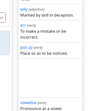
wily
(adjective)
Marked by skill in deception.
err
(verb)
To make a mistake or be
incorrect.
put up
(verb)
Place so as to be noticed.
vowelize
(verb)
Pronounce as a vowel.