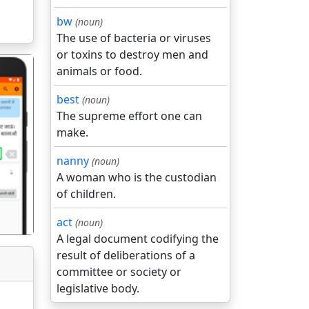
bw
(noun)
The use of bacteria or viruses
or toxins to destroy men and
animals or food.
best
(noun)
The supreme effort one can
make.
गला
nanny
(noun)
A woman who is the custodian
of children.
act
(noun)
A legal document codifying the
result of deliberations of a
committee or society or
legislative body.