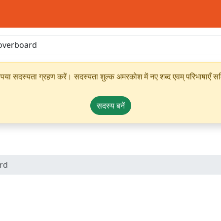
ृपया सदस्यता ग्रहण करें। सदस्यता शुल्क अमरकोश में नए शब्द एवम् परिभाषाएँ सम्
सदस्य बनें
rd