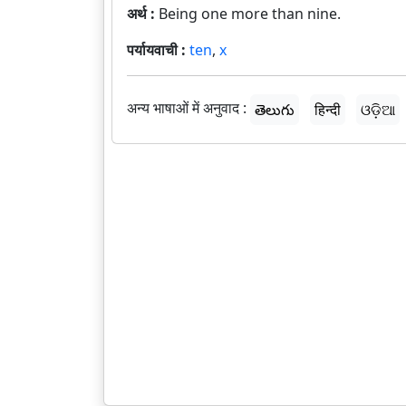
अर्थ :
Being one more than nine.
पर्यायवाची :
ten
,
x
अन्य भाषाओं में अनुवाद :
తెలుగు
हिन्दी
ଓଡ଼ିଆ