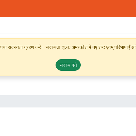
ृपया सदस्यता ग्रहण करें। सदस्यता शुल्क अमरकोश में नए शब्द एवम् परिभाषाएँ सम्
सदस्य बनें