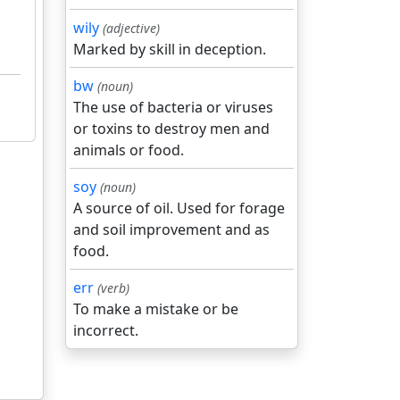
wily
(adjective)
Marked by skill in deception.
bw
(noun)
The use of bacteria or viruses
or toxins to destroy men and
animals or food.
soy
(noun)
A source of oil. Used for forage
and soil improvement and as
food.
err
(verb)
To make a mistake or be
incorrect.