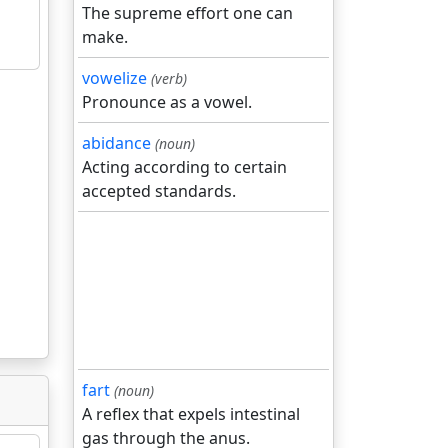
The supreme effort one can
make.
vowelize
(verb)
Pronounce as a vowel.
abidance
(noun)
Acting according to certain
accepted standards.
fart
(noun)
A reflex that expels intestinal
gas through the anus.