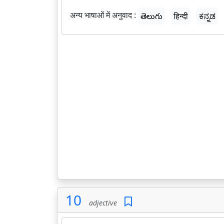
अन्य भाषाओं में अनुवाद :
తెలుగు
हिन्दी
ಕನ್ನಡ
10
adjective