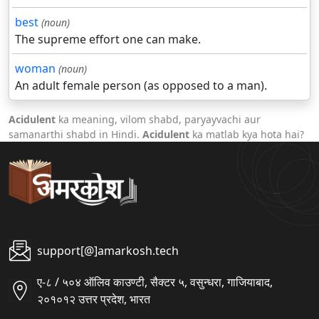
best
(noun)
The supreme effort one can make.
woman
(noun)
An adult female person (as opposed to a man).
Acidulent
ka meaning, vilom shabd, paryayvachi aur
samanarthi shabd in Hindi.
Acidulent
ka matlab kya hota hai?
support[@]amarkosh.tech
ए-८ / ५०४ ऑलिव काउण्टी, सैक्टर ५, वसुन्धरा, गाजियाबाद,
२०१०१२ उत्तर प्रदेश, भारत