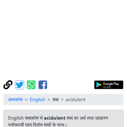
अमरकोश
English
शब्द
acidulent
English शब्दकोश से
acidulent
शब्द का अर्थ तथा उदाहरण
पर्यायवाची एवम् विलोम शब्दों के साथ।