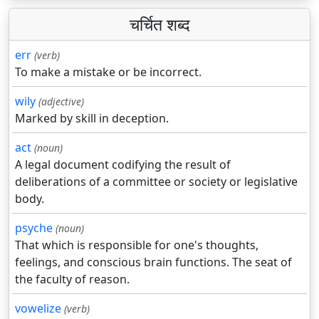
चर्चित शब्द
err
(verb)
To make a mistake or be incorrect.
wily
(adjective)
Marked by skill in deception.
act
(noun)
A legal document codifying the result of
deliberations of a committee or society or legislative
body.
psyche
(noun)
That which is responsible for one's thoughts,
feelings, and conscious brain functions. The seat of
the faculty of reason.
vowelize
(verb)